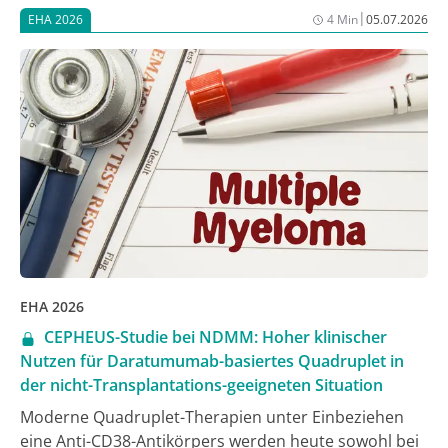
|
EHA 2026
4 Min
05.07.2026
EHA 2026
CEPHEUS-Studie bei NDMM: Hoher klinischer
Nutzen für Daratumumab-basiertes Quadruplet in
der nicht-Transplantations-geeigneten Situation
Moderne Quadruplet-Therapien unter Einbeziehen
eine Anti-CD38-Antikörpers werden heute sowohl bei