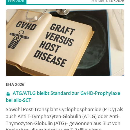
|
EHA 2026
4 Min
01.07.2026
EHA 2026
ATG/ATLG bleibt Standard zur GvHD-Prophylaxe
bei allo-SCT
Sowohl Post-Transplant Cyclophosphamide (PTCy) als
auch Anti T-Lymphozyten-Globulin (ATLG) oder Anti-
Thymozyten-Globulin (ATG)– gewonnen aus Blut von