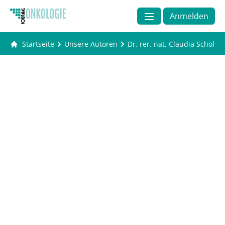
Anmelden
Startseite
Unsere Autoren
Dr. rer. nat. Claudia Schöll