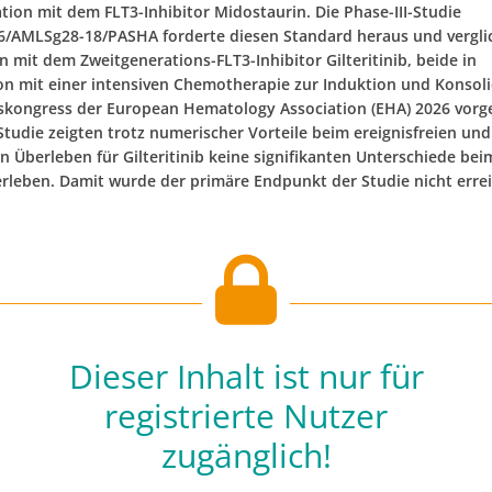
tion mit dem FLT3-Inhibitor Midostaurin. Die Phase-III-Studie
AMLSg28-18/PASHA forderte diesen Standard heraus und vergli
 mit dem Zweitgenerations-FLT3-Inhibitor Gilteritinib, beide in
n mit einer intensiven Chemotherapie zur Induktion und Konsoli
skongress der European Hematology Association (EHA) 2026 vorge
Studie zeigten trotz numerischer Vorteile beim ereignisfreien und
en Überleben für Gilteritinib keine signifikanten Unterschiede bei
leben. Damit wurde der primäre Endpunkt der Studie nicht erreic
Dieser Inhalt ist nur für
registrierte Nutzer
zugänglich!