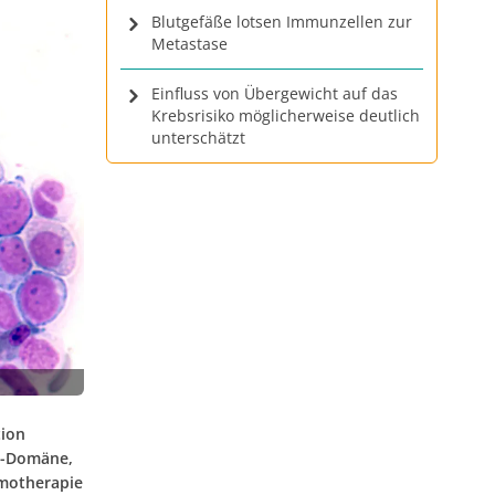
Blutgefäße lotsen Immunzellen zur
Metastase
Einfluss von Übergewicht auf das
Krebsrisiko möglicherweise deutlich
unterschätzt
ion
se-Domäne,
emotherapie