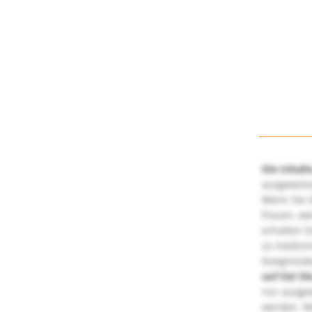
Die Inhalt
ausgewies
Wenn Sie d
freuen, we
erhalten S
zu medizi
Kongressbe
auf Sie!
Di
nur ausge
werden. We