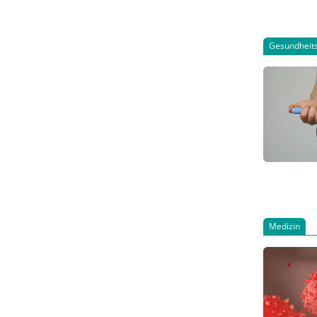
Gesundheits
Medizin