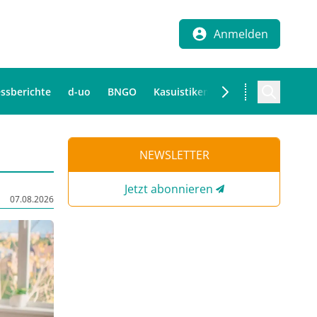
Anmelden
ssberichte
d-uo
BNGO
Kasuistiken
NEWSLETTER
Jetzt abonnieren
07.08.2026