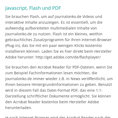
Javascript, Flash und PDF
Sie brauchen Flash, um auf journalonko.de Videos und
interaktive Inhalte anzuzeigen. Es ist essentiell, um die
aufwendig aufbereiteten multimedialen Inhalte von
journalonko.de zu nutzen. Flash ist ein kleines, weithin
gebräuchliches Zusatzprogramm für Ihren Internet-Browser
(Plug-in), das Sie mit ein paar wenigen Klicks kostenlos
installieren können. Laden Sie es hier direkt beim Hersteller
Adobe herunter: http://get.adobe.com/de/flashplayer/
Sie brauchen den Acrobat Reader für PDF-Dateien, wenn Sie
zum Beispiel Fachinformationen lesen möchten, die
journalonko.de immer wieder z.B. in News veröffentlicht, um
Ihnen bessere Hintergrundinformationen zu geben. Benutzt
wird in diesem Fall das Datei-Format PDF, das eine 1:1-
Darstellung schriftlicher Dokumente ermöglicht. Sie können
den Acrobat Reader kostenlos beim Hersteller Adobe
herunterladen.
Je nach Internet-Browser wird der Acrobat Reader nach der