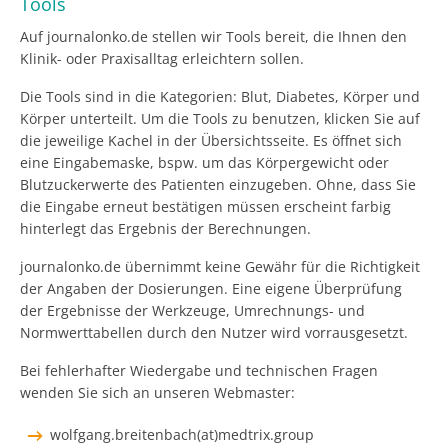
Tools
Auf journalonko.de stellen wir Tools bereit, die Ihnen den
Klinik- oder Praxisalltag erleichtern sollen.
Die Tools sind in die Kategorien: Blut, Diabetes, Körper und
Körper unterteilt. Um die Tools zu benutzen, klicken Sie auf
die jeweilige Kachel in der Übersichtsseite. Es öffnet sich
eine Eingabemaske, bspw. um das Körpergewicht oder
Blutzuckerwerte des Patienten einzugeben. Ohne, dass Sie
die Eingabe erneut bestätigen müssen erscheint farbig
hinterlegt das Ergebnis der Berechnungen.
journalonko.de übernimmt keine Gewähr für die Richtigkeit
der Angaben der Dosierungen. Eine eigene Überprüfung
der Ergebnisse der Werkzeuge, Umrechnungs- und
Normwerttabellen durch den Nutzer wird vorrausgesetzt.
Bei fehlerhafter Wiedergabe und technischen Fragen
wenden Sie sich an unseren Webmaster:
wolfgang.breitenbach(at)medtrix.group