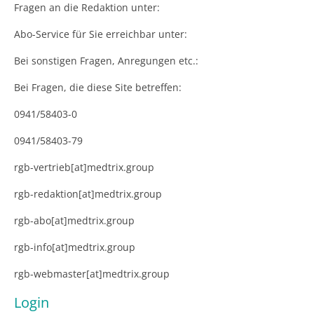
Fragen an die Redaktion unter:
Abo-Service für Sie erreichbar unter:
Bei sonstigen Fragen, Anregungen etc.:
Bei Fragen, die diese Site betreffen:
0941/58403-0
0941/58403-79
rgb-vertrieb[at]medtrix.group
rgb-redaktion[at]medtrix.group
rgb-abo[at]medtrix.group
rgb-info[at]medtrix.group
rgb-webmaster[at]medtrix.group
Login