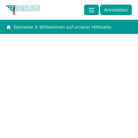
Anmelden
Startseite
Willkommen auf unserer Hilfeseite