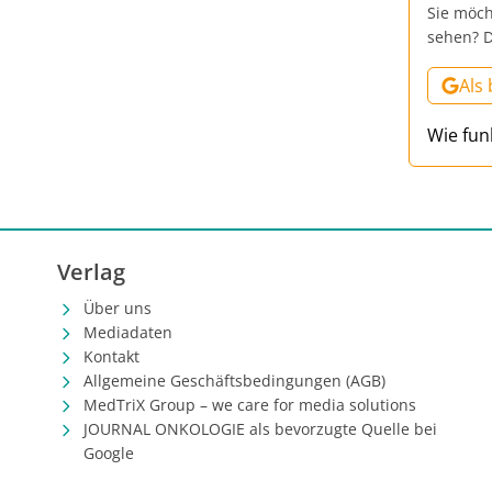
Sie möch
sehen? D
Als
Wie fun
Verlag
Über uns
Mediadaten
Kontakt
Allgemeine Geschäftsbedingungen (AGB)
MedTriX Group – we care for media solutions
JOURNAL ONKOLOGIE als bevorzugte Quelle bei
Google