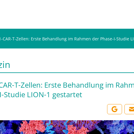
-CAR-T-Zellen: Erste Behandlung im Rahmen der Phase-I-Studie LI
zin
AR-T-Zellen: Erste Behandlung im Rah
I-Studie LION-1 gestartet