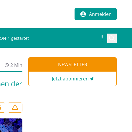
Anmelden
ON-1 gestartet
NEWSLETTER
2 Min
Jetzt abonnieren
men der