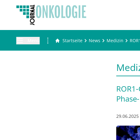
Menü
Startseite
News
Medizin
ROR1
Medi
ROR1-C
Phase-
29.06.2025