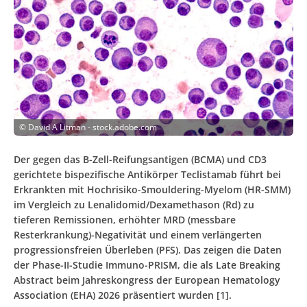
©
David A Litman - stock.adobe.com
Der gegen das B-Zell-Reifungsantigen (BCMA) und CD3
gerichtete bispezifische Antikörper Teclistamab führt bei
Erkrankten mit Hochrisiko-Smouldering-Myelom (HR-SMM)
im Vergleich zu Lenalidomid/Dexamethason (Rd) zu
tieferen Remissionen, erhöhter MRD (messbare
Resterkrankung)-Negativität und einem verlängerten
progressionsfreien Überleben (PFS). Das zeigen die Daten
der Phase-II-Studie Immuno-PRISM, die als Late Breaking
Abstract beim Jahreskongress der European Hematology
Association (EHA) 2026 präsentiert wurden [1].