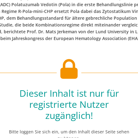
(ADC) Polatuzumab Vedotin (Pola) in die erste Behandlungslinie pr
 Regime R-Pola-mini-CHP ersetzt Pola dabei das Zytostatikum Vinc
P, dem Behandlungsstandard für ältere gebrechliche Population [
Studie, die beide Kombinationsregime direkt miteinander vergleic
, berichtete Prof. Dr. Mats Jerkeman von der Lund University in 
beim Jahreskongress der European Hematology Association (EHA) 
Dieser Inhalt ist nur für
registrierte Nutzer
zugänglich!
Bitte loggen Sie sich ein, um den Inhalt dieser Seite sehen