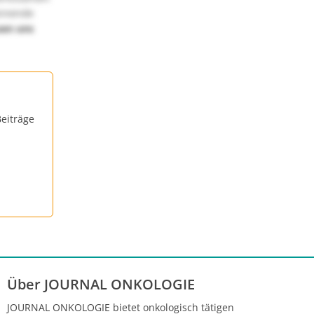
annende
uen uns
eiträge
Über JOURNAL ONKOLOGIE
JOURNAL ONKOLOGIE bietet onkologisch tätigen