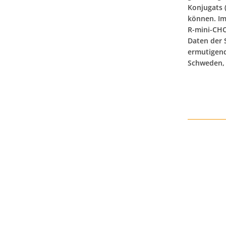
Konjugats 
können. Im
R-mini-CHO
Daten der 
ermutigend
Schweden, 