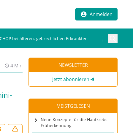
Anmelden
-CHOP bei älteren, gebrechlichen Erkrankten
NEWSLETTER
4 Min
Jetzt abonnieren
ini-
MEISTGELESEN
Neue Konzepte für die Hautkrebs-
Früherkennung