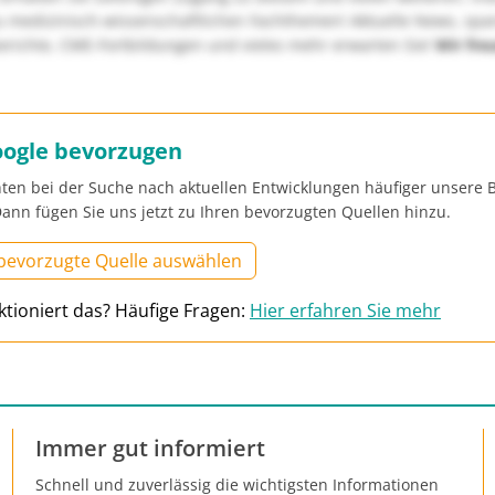
u medizinisch-wissenschaftlichen Fachthemen! Aktuelle News, sp
richte, CME-Fortbildungen und vieles mehr erwarten Sie!
Wir fre
oogle bevorzugen
ten bei der Suche nach aktuellen Entwicklungen häufiger unsere B
ann fügen Sie uns jetzt zu Ihren bevorzugten Quellen hinzu.
 bevorzugte Quelle auswählen
ktioniert das? Häufige Fragen:
Hier erfahren Sie mehr
Immer gut informiert
Schnell und zuverlässig die wichtigsten Informationen