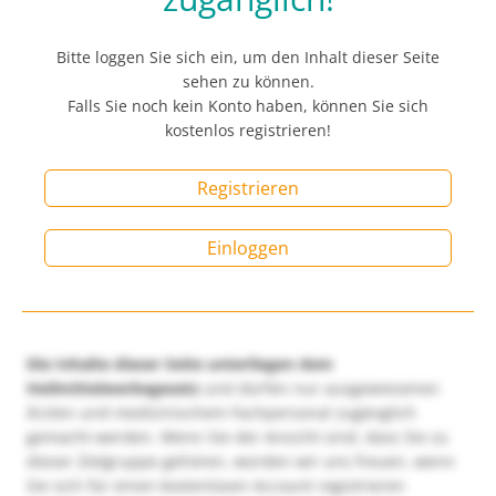
Bitte loggen Sie sich ein, um den Inhalt dieser Seite
sehen zu können.
Falls Sie noch kein Konto haben, können Sie sich
kostenlos registrieren!
Registrieren
Einloggen
Die Inhalte dieser Seite unterliegen dem
Heilmittelwerbegesetz
und dürfen nur ausgewiesenen
Ärzten und medizinischem Fachpersonal zugänglich
gemacht werden. Wenn Sie der Ansicht sind, dass Sie zu
dieser Zielgruppe gehören, würden wir uns freuen, wenn
Sie sich für einen kostenlosen Account registrieren