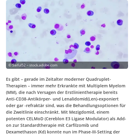
©
Saiful52 – stock.adobe.com
Es gibt – gerade im Zeitalter moderner Quadruplet-
Therapien – immer mehr Erkrankte mit Multiplem Myelom
(MM), die nach Versagen der Erstlinientherapie bereits
Anti-CD38-Antikörper- und Lenalidomid(Len)-exponiert
oder gar -refraktär sind, was die Behandlungsoptionen für
die Zweitlinie einschränkt. Mit Mezigdomid, einem
potenten CELMoD (Cereblon E3 Ligase Modulator) als Add-
on zur Standardtherapie mit Carfilzomib und
Dexamethason (Kd) konnte nun im Phase-III-Setting der