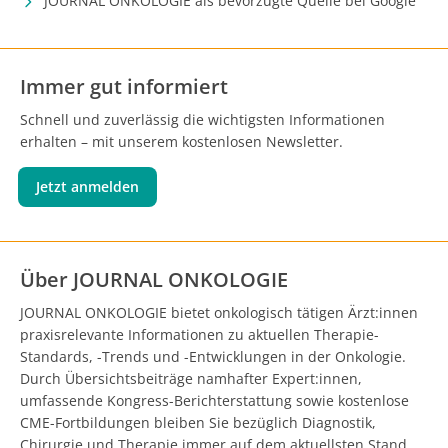
JOURNAL ONKOLOGIE als bevorzugte Quelle bei Google
Immer gut informiert
Schnell und zuverlässig die wichtigsten Informationen
erhalten – mit unserem kostenlosen Newsletter.
Jetzt anmelden
Über JOURNAL ONKOLOGIE
JOURNAL ONKOLOGIE bietet onkologisch tätigen Ärzt:innen
praxisrelevante Informationen zu aktuellen Therapie-
Standards, -Trends und -Entwicklungen in der Onkologie.
Durch Übersichtsbeiträge namhafter Expert:innen,
umfassende Kongress-Berichterstattung sowie kostenlose
CME-Fortbildungen bleiben Sie bezüglich Diagnostik,
Chirurgie und Therapie immer auf dem aktuellsten Stand.