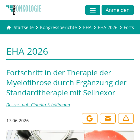
Anmelden
Startseite
Kongressberichte
EHA
EHA 2026
Fortsch
EHA 2026
Fortschritt in der Therapie der
Myelofibrose durch Ergänzung der
Standardtherapie mit Selinexor
Dr. rer. nat. Claudia Schöllmann
17.06.2026