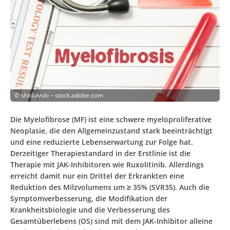
©
shidlovski – stock.adobe.com
Die Myelofibrose (MF) ist eine schwere myeloproliferative
Neoplasie, die den Allgemeinzustand stark beeinträchtigt
und eine reduzierte Lebenserwartung zur Folge hat.
Derzeitiger Therapiestandard in der Erstlinie ist die
Therapie mit JAK-Inhibitoren wie Ruxolitinib. Allerdings
erreicht damit nur ein Drittel der Erkrankten eine
Reduktion des Milzvolumens um ≥ 35% (SVR35). Auch die
Symptomverbesserung, die Modifikation der
Krankheitsbiologie und die Verbesserung des
Gesamtüberlebens (OS) sind mit dem JAK-Inhibitor alleine