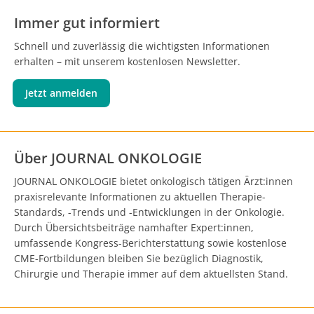
Immer gut informiert
Schnell und zuverlässig die wichtigsten Informationen
erhalten – mit unserem kostenlosen Newsletter.
Jetzt anmelden
Über JOURNAL ONKOLOGIE
JOURNAL ONKOLOGIE bietet onkologisch tätigen Ärzt:innen
praxisrelevante Informationen zu aktuellen Therapie-
Standards, -Trends und -Entwicklungen in der Onkologie.
Durch Übersichtsbeiträge namhafter Expert:innen,
umfassende Kongress-Berichterstattung sowie kostenlose
CME-Fortbildungen bleiben Sie bezüglich Diagnostik,
Chirurgie und Therapie immer auf dem aktuellsten Stand.