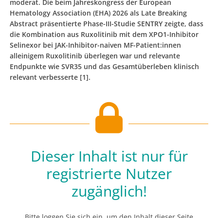
moderat. Die beim Jahreskongress der European
Hematology Association (EHA) 2026 als Late Breaking
Abstract präsentierte Phase-III-Studie SENTRY zeigte, dass
die Kombination aus Ruxolitinib mit dem XPO1-Inhibitor
Selinexor bei JAK-Inhibitor-naiven MF-Patient:innen
alleinigem Ruxolitinib überlegen war und relevante
Endpunkte wie SVR35 und das Gesamtüberleben klinisch
relevant verbesserte [1].
Dieser Inhalt ist nur für
registrierte Nutzer
zugänglich!
Bitte loggen Sie sich ein, um den Inhalt dieser Seite