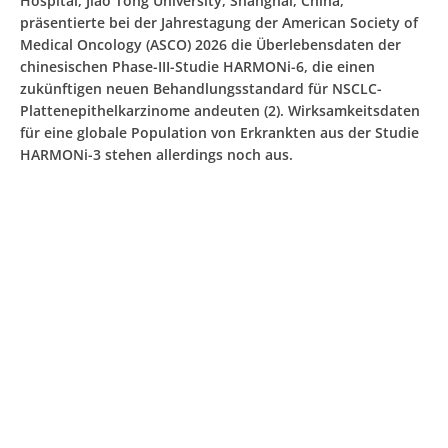
Hospital, Jiao Tong University, Shanghai, China,
präsentierte bei der Jahrestagung der American Society of
Medical Oncology (ASCO) 2026 die Überlebensdaten der
chinesischen Phase-III-Studie HARMONi-6, die einen
zukünftigen neuen Behandlungsstandard für NSCLC-
Plattenepithelkarzinome andeuten (2). Wirksamkeitsdaten
für eine globale Population von Erkrankten aus der Studie
HARMONi-3 stehen allerdings noch aus.