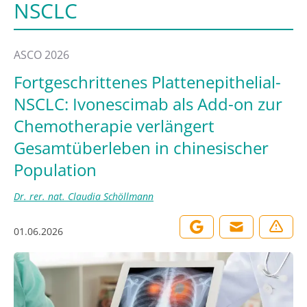
NSCLC
ASCO 2026
Fortgeschrittenes Plattenepithelial-
NSCLC: Ivonescimab als Add-on zur
Chemotherapie verlängert
Gesamtüberleben in chinesischer
Population
Dr. rer. nat. Claudia Schöllmann
01.06.2026