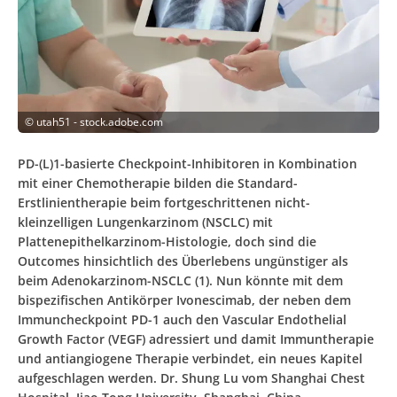
©
utah51 - stock.adobe.com
PD-(L)1-basierte Checkpoint-Inhibitoren in Kombination
mit einer Chemotherapie bilden die Standard-
Erstlinientherapie beim fortgeschrittenen nicht-
kleinzelligen Lungenkarzinom (NSCLC) mit
Plattenepithelkarzinom-Histologie, doch sind die
Outcomes hinsichtlich des Überlebens ungünstiger als
beim Adenokarzinom-NSCLC (1). Nun könnte mit dem
bispezifischen Antikörper Ivonescimab, der neben dem
Immuncheckpoint PD-1 auch den Vascular Endothelial
Growth Factor (VEGF) adressiert und damit Immuntherapie
und antiangiogene Therapie verbindet, ein neues Kapitel
aufgeschlagen werden. Dr. Shung Lu vom Shanghai Chest