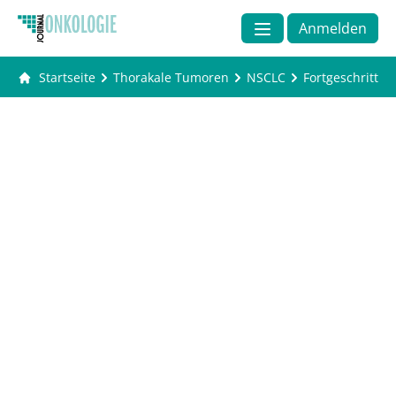
Anmelden
Startseite
Thorakale Tumoren
NSCLC
Fortgeschritte