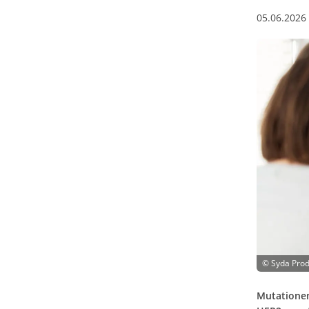
05.06.2026
©
Syda Prod
Mutationen