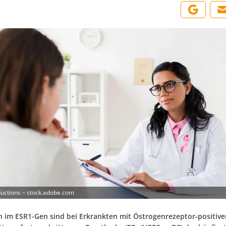
uctions – stock.adobe.com
 im ESR1-Gen sind bei Erkrankten mit Östrogenrezeptor‑positiv