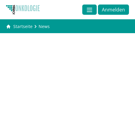
Anmelden
Startseite
News