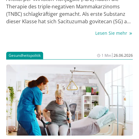
Therapie des triple-negativen Mammakarzinoms
(TNBC) schlagkräftiger gemacht. Als erste Substanz
dieser Klasse hat sich Sacituzumab govitecan (SG) ab
der Zweitlinie etabliert. Neue Studien öffnen jetzt den
Lesen Sie mehr
Weg in die Erstlinie.
|
Gesundheitspolitik
1 Min
26.06.2026