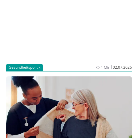
|
Gesundheitspolitik
1 Min
02.07.2026