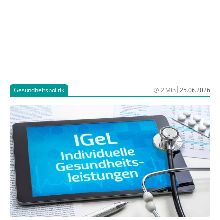
|
Gesundheitspolitik
2 Min
25.06.2026