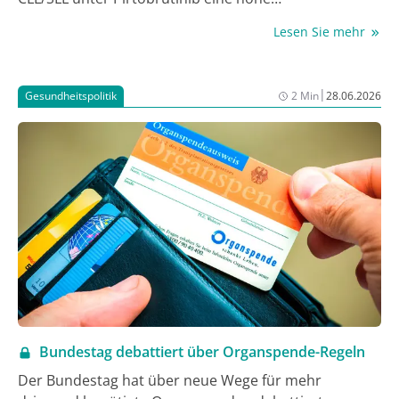
Gesamtansprechrate und anhaltende Wirksamkeit
Lesen Sie mehr
nach 24 Monaten. Zugleich waren Therapieabbrüche
aufgrund unerwünschter Ereignisse selten.
|
Gesundheitspolitik
2 Min
28.06.2026
Bundestag debattiert über Organspende-Regeln
Der Bundestag hat über neue Wege für mehr