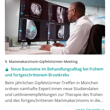
9. Mammakarzinom-Gipfelstürmer-Meeting
Neue Bausteine im Behandlungsalltag bei frühem
und fortgeschrittenem Brustkrebs
Beim jährlichen Gipfelstürmer-Treffen in München
ordnen namhafte Expert:innen neue Studiendaten
und Leitlinienempfehlungen zur Therapie des frühen
und des fortgeschrittenen Mammakarzinoms in die
Abläufe der klinischen Praxis in Deutschland ein. Das
Lesen Sie mehr