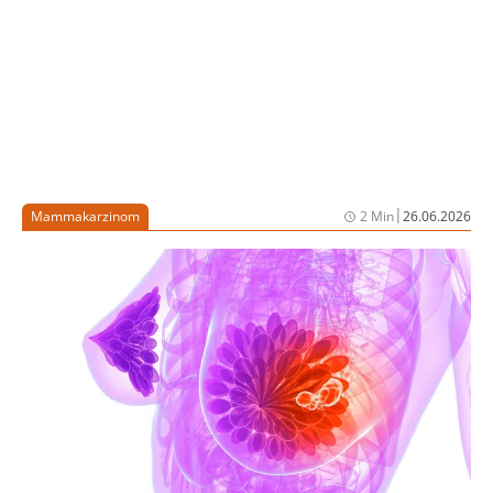
|
Mammakarzinom
2 Min
26.06.2026