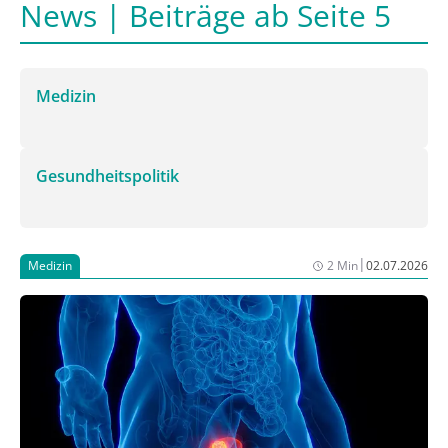
News | Beiträge ab Seite 5
Medizin
Gesundheitspolitik
|
Medizin
2 Min
02.07.2026