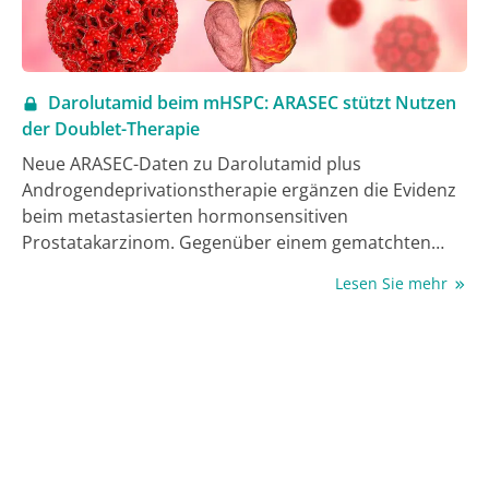
Darolutamid beim mHSPC: ARASEC stützt Nutzen
der Doublet-Therapie
Neue ARASEC-Daten zu Darolutamid plus
Androgendeprivationstherapie ergänzen die Evidenz
beim metastasierten hormonsensitiven
Prostatakarzinom. Gegenüber einem gematchten
historischen ADT-Kontrollarm war die Kombination
Lesen Sie mehr
mit verzögerter Krankheitsprogression und einem
Vorteil beim Gesamtüberleben verbunden.