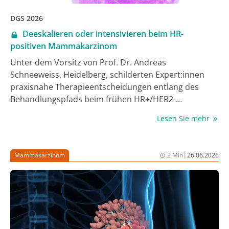
DGS 2026
Deeskalieren oder intensivieren beim HR-
positiven Mammakarzinom
Unter dem Vorsitz von Prof. Dr. Andreas
Schneeweiss, Heidelberg, schilderten Expert:innen
praxisnahe Therapieentscheidungen entlang des
Behandlungspfads beim frühen HR+/HER2-
Mammakarzinom.
Lesen Sie mehr
|
Mammakarzinom
2 Min
26.06.2026