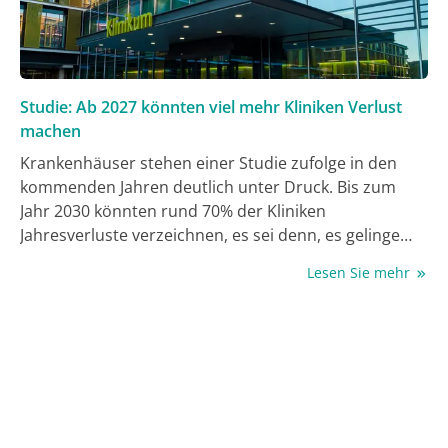
Studie: Ab 2027 könnten viel mehr Kliniken Verlust
machen
Krankenhäuser stehen einer Studie zufolge in den
kommenden Jahren deutlich unter Druck. Bis zum
Jahr 2030 könnten rund 70% der Kliniken
Jahresverluste verzeichnen, es sei denn, es gelinge
ihnen, ihre Betriebskosten zu senken. Das ist das
Lesen Sie mehr
Ergebnis des „Krankenhaus Rating Report" vom RWI -
Leibniz-Institut für Wirtschaftsforschung und der
Institute für Healthcare Business GmbH.