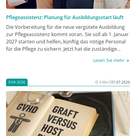
Pflegeassistenz: Planung für Ausbildungsstart läuft
Die Vorbereitung für die neue vergütete Ausbildung
zur Pflegeassistenz kommt voran. Sie soll ab 1. Januar
2027 starten und helfen, künftig das nötige Personal
für die Pflege zu sichern. Jetzt hat die zuständige
Fachkommission Rahmenlehr- und Ausbildungspläne
Lesen Sie mehr
dafür vorgelegt, wie das Familienministerium und das
Gesundheitsministerium in Berlin mitteilten.
|
EHA 2026
4 Min
01.07.2026