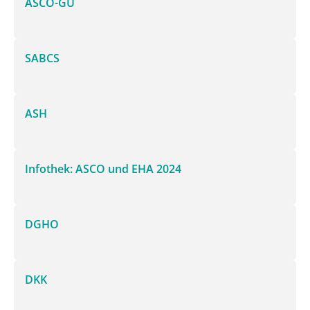
ASCO-GU
SABCS
ASH
Infothek: ASCO und EHA 2024
DGHO
DKK