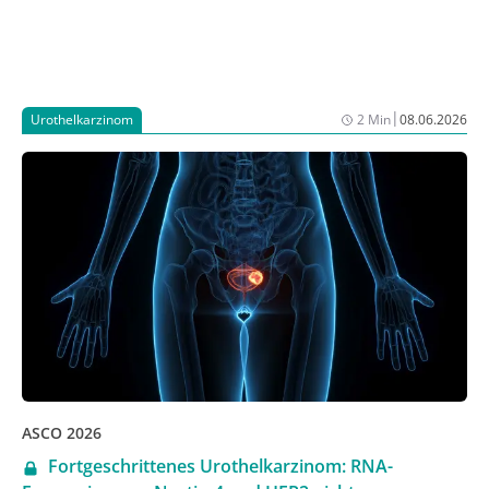
|
Urothelkarzinom
2 Min
08.06.2026
ASCO 2026
Fortgeschrittenes Urothelkarzinom: RNA-