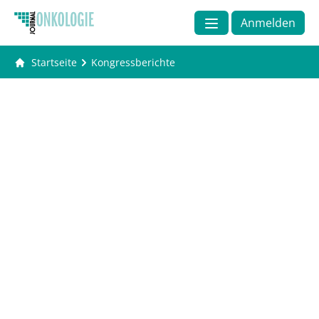
Anmelden
Startseite
Kongressberichte