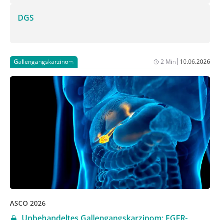
DGS
|
Gallengangskarzinom
2 Min
10.06.2026
ASCO 2026
Unbehandeltes Gallengangskarzinom: FGFR-