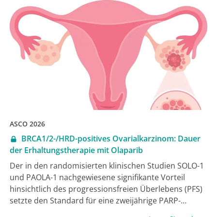
ASCO 2026
BRCA1/2-/HRD-positives Ovarialkarzinom: Dauer
der Erhaltungstherapie mit Olaparib
Der in den randomisierten klinischen Studien SOLO-1
und PAOLA-1 nachgewiesene signifikante Vorteil
hinsichtlich des progressionsfreien Überlebens (PFS)
setzte den Standard für eine zweijährige PARP-
Inhibitor-Erhaltungstherapie (PARPi) mit Olaparib, mit