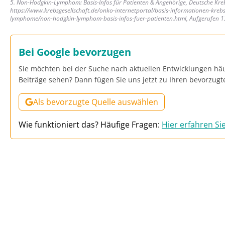
5. Non-Hodgkin-Lymphom: Basis-Infos für Patienten & Angehörige, Deutsche Kreb
https://www.krebsgesellschaft.de/onko-internetportal/basis-informationen-kre
lymphome/non-hodgkin-lymphom-basis-infos-fuer-patienten.html, Aufgerufen 
Bei Google bevorzugen
Sie möchten bei der Suche nach aktuellen Entwicklungen häu
Beiträge sehen? Dann fügen Sie uns jetzt zu Ihren bevorzugt
Als bevorzugte Quelle auswählen
Wie funktioniert das? Häufige Fragen:
Hier erfahren Si