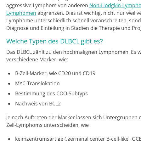
aggressive Lymphom von anderen
Non-Hodgkin-Lymph
Lymphomen
abgrenzen. Dies ist wichtig, nicht nur weil 
Lymphome unterschiedlich schnell voranschreiten, sond
Diagnose und Einteilung in Stadien die Therapie und P
Welche Typen des DLBCL gibt es?
Das DLBCL zählt zu den hochmalignen Lymphomen. Es w
verschiedene Marker, wie:
B-Zell-Marker, wie CD20 und CD19
MYC-Translokation
Bestimmung des COO-Subtyps
Nachweis von BCL2
Je nach Auftreten der Marker lassen sich Untergruppen d
Zell-Lymphoms unterscheiden, wie
keimzentrumsartige (‚germinal center B-cell-like‘, GC