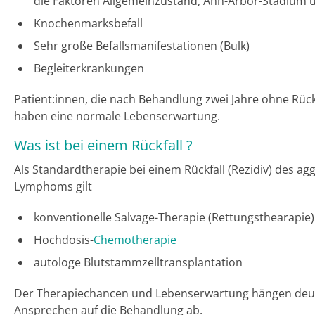
die Faktoren Allgemeinzustand, Ann-Arbor-Stadium
Knochenmarksbefall
Sehr große Befallsmanifestationen (Bulk)
Begleiterkrankungen
Patient:innen, die nach Behandlung zwei Jahre ohne Rückfa
haben eine normale Lebenserwartung.
Was ist bei einem Rückfall ?
Als Standardtherapie bei einem Rückfall (Rezidiv) des agg
Lymphoms gilt
konventionelle Salvage-Therapie (Rettungsthearapie)
Hochdosis-
Chemotherapie
autologe Blutstammzelltransplantation
Der Therapiechancen und Lebenserwartung hängen deu
Ansprechen auf die Behandlung ab.