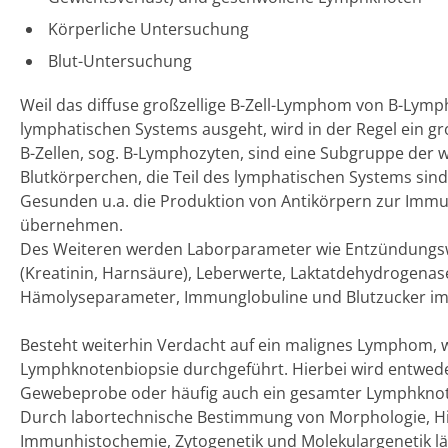
Körperliche Untersuchung
Blut-Untersuchung
Weil das diffuse großzellige B-Zell-Lymphom von B-Lym
lymphatischen Systems ausgeht, wird in der Regel ein groß
B-Zellen, sog. B-Lymphozyten, sind eine Subgruppe der 
Blutkörperchen, die Teil des lymphatischen Systems sin
Gesunden u.a. die Produktion von Antikörpern zur Im
übernehmen.
Des Weiteren werden Laborparameter wie Entzündungsw
(Kreatinin, Harnsäure), Leberwerte, Laktatdehydrogenas
Hämolyseparameter, Immunglobuline und Blutzucker im
Besteht weiterhin Verdacht auf ein malignes Lymphom, w
Lymphknotenbiopsie durchgeführt. Hierbei wird entwede
Gewebeprobe oder häufig auch ein gesamter Lymphkn
Durch labortechnische Bestimmung von Morphologie, Hi
Immunhistochemie, Zytogenetik und Molekulargenetik läs