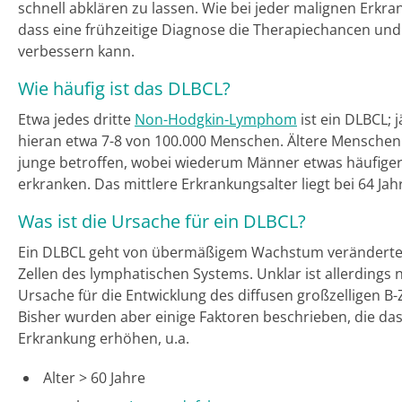
schnell abklären zu lassen. Wie bei jeder malignen Erkran
dass eine frühzeitige Diagnose die Therapiechancen un
verbessern kann.
Wie häufig ist das DLBCL?
Etwa jedes dritte
Non-Hodgkin-Lymphom
ist ein DLBCL; 
hieran etwa 7-8 von 100.000 Menschen. Ältere Menschen 
junge betroffen, wobei wiederum Männer etwas häufiger
erkranken. Das mittlere Erkrankungsalter liegt bei 64 Jah
Was ist die Ursache für ein DLBCL?
Ein DLBCL geht von übermäßigem Wachstum veränderter 
Zellen des lymphatischen Systems. Unklar ist allerdings 
Ursache für die Entwicklung des diffusen großzelligen B
Bisher wurden aber einige Faktoren beschrieben, die das
Erkrankung erhöhen, u.a.
Alter > 60 Jahre