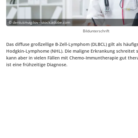
©
denisismagilov - stock.adobe.com
Bildunterschrift
Das diffuse großzellige B-Zell-Lymphom (DLBCL) gilt als häufi
Hodgkin-Lymphome (NHL). Die maligne Erkrankung schreitet se
kann aber in vielen Fällen mit Chemo-Immuntherapie gut ther
ist eine frühzeitige Diagnose.