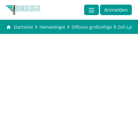
Anmelden
Startseite
Hämatologie
Diffuses großzellige B-Zell-Lym