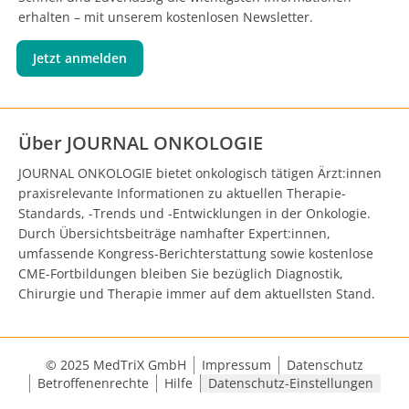
erhalten – mit unserem kostenlosen Newsletter.
Jetzt anmelden
Über JOURNAL ONKOLOGIE
JOURNAL ONKOLOGIE bietet onkologisch tätigen Ärzt:innen
praxisrelevante Informationen zu aktuellen Therapie-
Standards, -Trends und -Entwicklungen in der Onkologie.
Durch Übersichtsbeiträge namhafter Expert:innen,
umfassende Kongress-Berichterstattung sowie kostenlose
CME-Fortbildungen bleiben Sie bezüglich Diagnostik,
Chirurgie und Therapie immer auf dem aktuellsten Stand.
© 2025 MedTriX GmbH
Impressum
Datenschutz
Betroffenenrechte
Hilfe
Datenschutz-Einstellungen