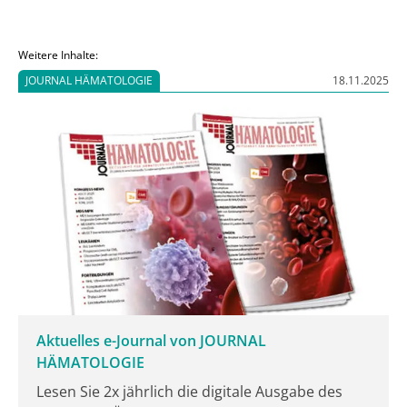
dem Redaktionsnetzwerk Deutschland (RND). Es sei
zwar das Ende der telefonischen Krankschreibung
Weitere Inhalte:
vereinbart, nicht aber die Möglichkeit eines Attests
JOURNAL HÄMATOLOGIE
18.11.2025
per Video.
Aktuelles e-Journal von JOURNAL
HÄMATOLOGIE
Lesen Sie 2x jährlich die digitale Ausgabe des