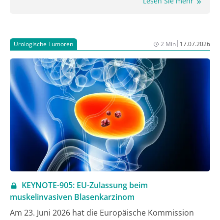
Lesen Sie mehr
|
Urologische Tumoren
2 Min
17.07.2026
KEYNOTE-905: EU-Zulassung beim
muskelinvasiven Blasenkarzinom
Am 23. Juni 2026 hat die Europäische Kommission