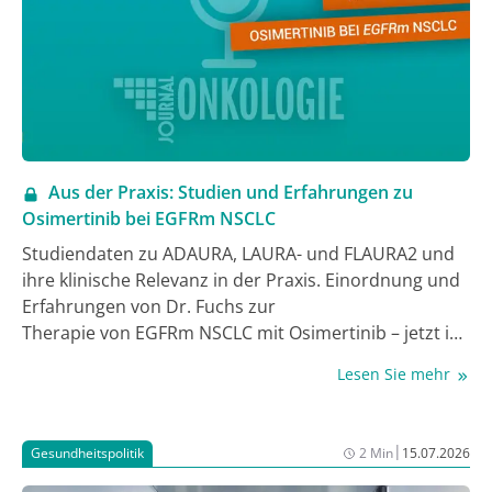
Aus der Praxis: Studien und Erfahrungen zu
Osimertinib bei EGFRm NSCLC
Studiendaten zu ADAURA, LAURA- und FLAURA2 und
ihre klinische Relevanz in der Praxis. Einordnung und
Erfahrungen von Dr. Fuchs zur
Therapie von
EGFR
m NSCLC mit Osimertinib – jetzt im
Interview.
Lesen Sie mehr
|
Gesundheitspolitik
2 Min
15.07.2026