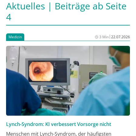
Aktuelles | Beiträge ab Seite
4
|
Medizin
3 Min
22.07.2026
Lynch-Syndrom: KI verbessert Vorsorge nicht
Menschen mit Lynch-Syndrom, der häufigsten