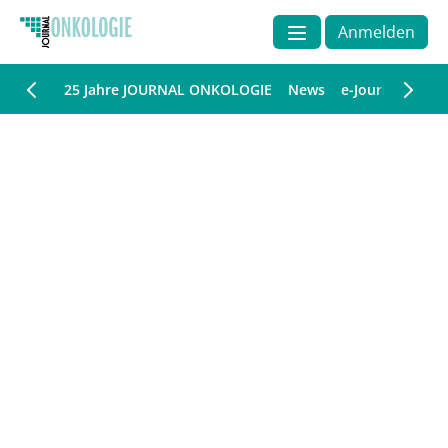
Anmelden
25 Jahre JOURNAL ONKOLOGIE
News
e-Journal
CM