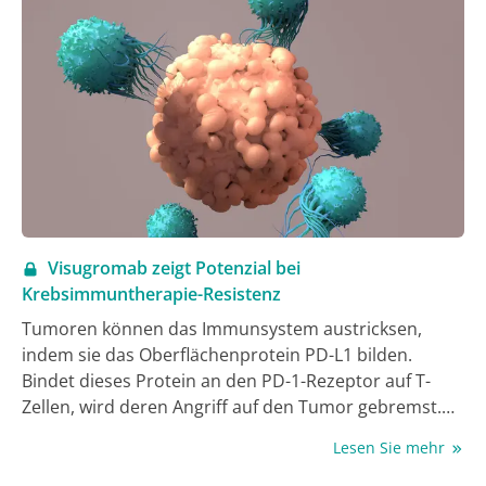
Visugromab zeigt Potenzial bei
Krebsimmuntherapie-Resistenz
Tumoren können das Immunsystem austricksen,
indem sie das Oberflächenprotein PD-L1 bilden.
Bindet dieses Protein an den PD-1-Rezeptor auf T-
Zellen, wird deren Angriff auf den Tumor gebremst.
Moderne Immuntherapien lösen diese Bremse und
Lesen Sie mehr
reaktivieren so die körpereigene Krebsabwehr.
Dennoch sprechen viele Patient:innen nicht