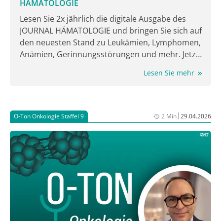
HÄMATOLOGIE
Lesen Sie 2x jährlich die digitale Ausgabe des
JOURNAL HÄMATOLOGIE und bringen Sie sich auf
den neuesten Stand zu Leukämien, Lymphomen,
Anämien, Gerinnungsstörungen und mehr. Jetzt
lesen!
Lesen Sie mehr
|
O-Ton Onkologie Staffel 9
2 Min
29.04.2026