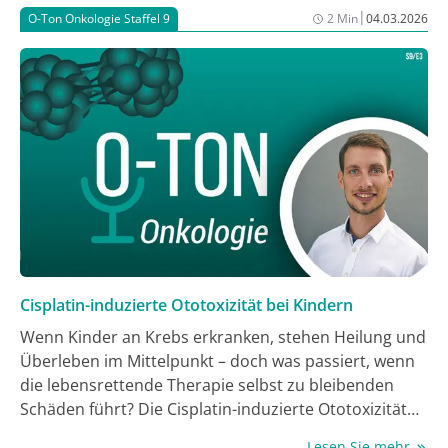
|
O-Ton Onkologie Staffel 9
2 Min
04.03.2026
Cisplatin-induzierte Ototoxizität bei Kindern
Wenn Kinder an Krebs erkranken, stehen Heilung und
Überleben im Mittelpunkt – doch was passiert, wenn
die lebensrettende Therapie selbst zu bleibenden
Schäden führt? Die Cisplatin-induzierte Ototoxizität
betrifft jedes zweite Kind unter Chemotherapie und
Lesen Sie mehr