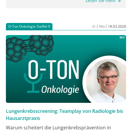
Lesen Sie mehr
|
O-Ton Onkologie Staffel 9
2 Min
18.03.2026
Lungenkrebsscreening: Teamplay von Radiologie bis
Hausarztpraxis
Warum scheitert die Lungenkrebsprävention in