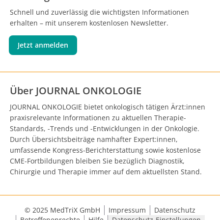
Schnell und zuverlässig die wichtigsten Informationen
erhalten – mit unserem kostenlosen Newsletter.
Jetzt anmelden
Über JOURNAL ONKOLOGIE
JOURNAL ONKOLOGIE bietet onkologisch tätigen Ärzt:innen
praxisrelevante Informationen zu aktuellen Therapie-
Standards, -Trends und -Entwicklungen in der Onkologie.
Durch Übersichtsbeiträge namhafter Expert:innen,
umfassende Kongress-Berichterstattung sowie kostenlose
CME-Fortbildungen bleiben Sie bezüglich Diagnostik,
Chirurgie und Therapie immer auf dem aktuellsten Stand.
© 2025 MedTriX GmbH
Impressum
Datenschutz
Betroffenenrechte
Hilfe
Datenschutz-Einstellungen