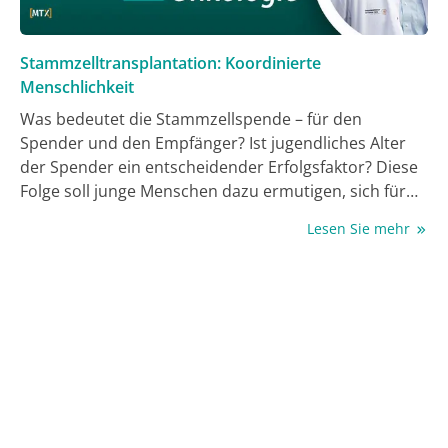
Stammzelltransplantation: Koordinierte
Menschlichkeit
Was bedeutet die Stammzellspende – für den
Spender und den Empfänger? Ist jugendliches Alter
der Spender ein entscheidender Erfolgsfaktor? Diese
Folge soll junge Menschen dazu ermutigen, sich für
eine Stammzellspende bei der DKMS registrieren zu
Lesen Sie mehr
lassen. Prof. Dr. Johannes Schetelig stellt im Gespräch
mit Chefredakteurin Antje Blum neue Daten zum
Spenderalter vor. In Einspielern berichtet Zeljana
über ihre Stammzellspende und Nella, wie sie ihre
Stammzelltransplantation durchgestanden hat.