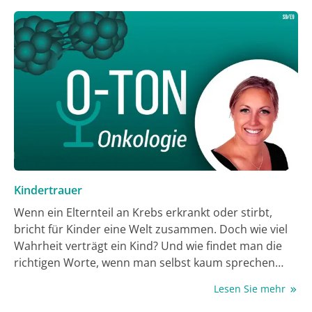
Kindertrauer
Wenn ein Elternteil an Krebs erkrankt oder stirbt,
bricht für Kinder eine Welt zusammen. Doch wie viel
Wahrheit verträgt ein Kind? Und wie findet man die
richtigen Worte, wenn man selbst kaum sprechen
kann? In dieser Folge von O-Ton Onkologie spricht Dr.
Lesen Sie mehr
Astrid Heinl mit Tanja Hagl, Fachkraft für