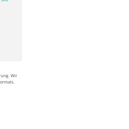
rung. Wir
Formats.