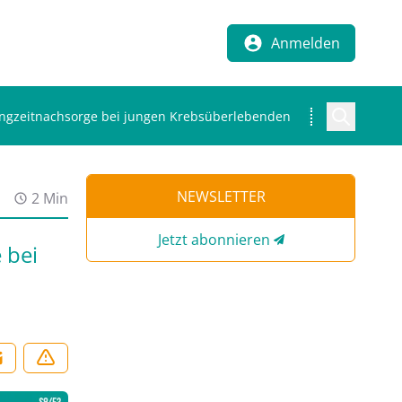
Anmelden
Langzeitnachsorge bei jungen Krebsüberlebenden
NEWSLETTER
2 Min
Jetzt abonnieren
 bei