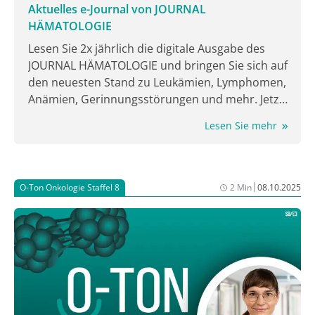
Aktuelles e-Journal von JOURNAL
HÄMATOLOGIE
Lesen Sie 2x jährlich die digitale Ausgabe des
JOURNAL HÄMATOLOGIE und bringen Sie sich auf
den neuesten Stand zu Leukämien, Lymphomen,
Anämien, Gerinnungsstörungen und mehr. Jetzt
lesen!
Lesen Sie mehr
|
O-Ton Onkologie Staffel 8
2 Min
08.10.2025