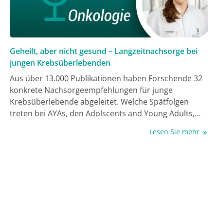
Geheilt, aber nicht gesund – Langzeitnachsorge bei
jungen Krebsüberlebenden
Aus über 13.000 Publikationen haben Forschende 32
konkrete Nachsorgeempfehlungen für junge
Krebsüberlebende abgeleitet. Welche Spätfolgen
treten bei AYAs, den Adolscents and Young Adults,
besonders häufig auf? Und warum fallen diese
Lesen Sie mehr
Patient:innen zwischen 15 und 39 Jahren oft durchs
Raster?