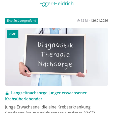
Egger-Heidrich
|
Entitätsübergreifend
12 Min
26.01.2026
CME
Langzeitnachsorge junger erwachsener
Krebsüberlebender
Junge Erwachsene, die eine Krebserkrankung