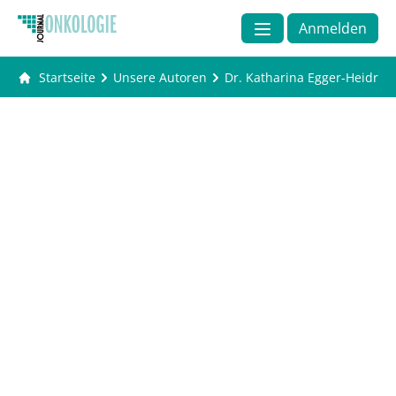
Anmelden
Startseite
Unsere Autoren
Dr. Katharina Egger-Heidrich