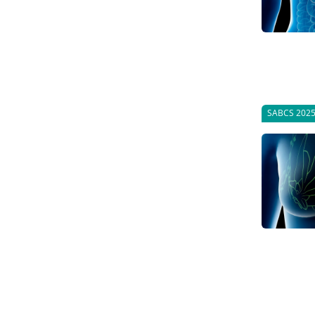
SABCS 202