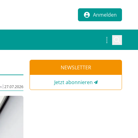
Anmelden
NEWSLETTER
Jetzt abonnieren
|
n
27.07.2026