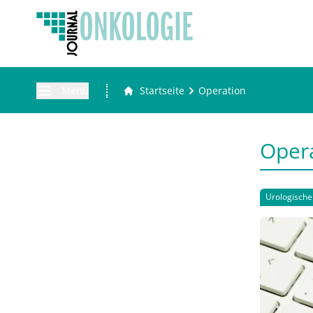
Menü
Startseite
Operation
Oper
Urologisch