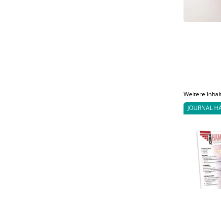
Weitere Inhal
JOURNAL H