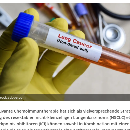
 stock.adobe.com
uvante Chemoimmuntherapie hat sich als vielversprechende Strat
 des resektablen nicht-kleinzelligen Lungenkarzinoms (NSCLC) et
point-Inhibitoren (ICI) können sowohl in Kombination mit einer