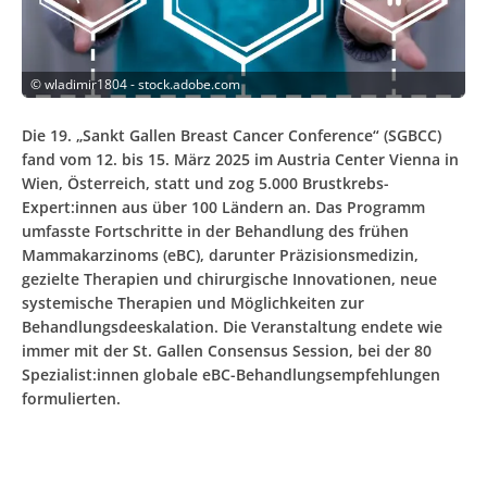
©
wladimir1804 - stock.adobe.com
Die 19. „Sankt Gallen Breast Cancer Conference“ (SGBCC)
fand vom 12. bis 15. März 2025 im Austria Center Vienna in
Wien, Österreich, statt und zog 5.000 Brustkrebs-
Expert:innen aus über 100 Ländern an. Das Programm
umfasste Fortschritte in der Behandlung des frühen
Mammakarzinoms (eBC), darunter Präzisionsmedizin,
gezielte Therapien und chirurgische Innovationen, neue
systemische Therapien und Möglichkeiten zur
Behandlungsdeeskalation. Die Veranstaltung endete wie
immer mit der St. Gallen Consensus Session, bei der 80
Spezialist:innen globale eBC-Behandlungsempfehlungen
formulierten.