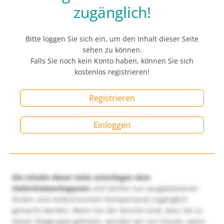
zugänglich!
Bitte loggen Sie sich ein, um den Inhalt dieser Seite
sehen zu können.
Falls Sie noch kein Konto haben, können Sie sich
kostenlos registrieren!
Registrieren
Einloggen
Die Inhalte dieser Seite unterliegen dem
Heilmittelwerbegesetz
und dürfen nur ausgewiesenen
Ärzten und medizinischem Fachpersonal zugänglich
gemacht werden. Wenn Sie der Ansicht sind, dass Sie zu
dieser Zielgruppe gehören, würden wir uns freuen, wenn