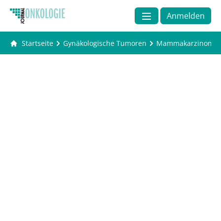
Anmelden
Startseite
Gynäkologische Tumoren
Mammakarzinom