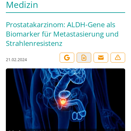
Medizin
Prostatakarzinom: ALDH-Gene als
Biomarker für Metastasierung und
Strahlenresistenz
21.02.2024