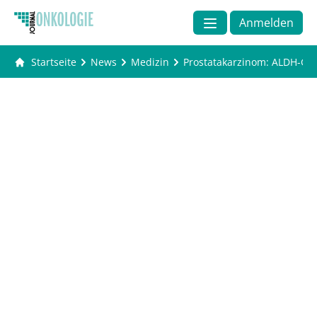
Anmelden
Startseite
News
Medizin
Prostatakarzinom: ALDH-Gen