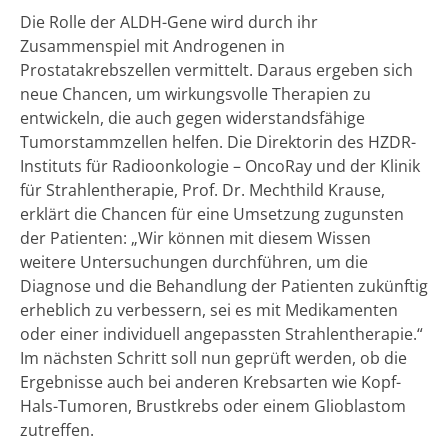
Die Rolle der ALDH-Gene wird durch ihr
Zusammenspiel mit Androgenen in
Prostatakrebszellen vermittelt. Daraus ergeben sich
neue Chancen, um wirkungsvolle Therapien zu
entwickeln, die auch gegen widerstandsfähige
Tumorstammzellen helfen. Die Direktorin des HZDR-
Instituts für Radioonkologie – OncoRay und der Klinik
für Strahlentherapie, Prof. Dr. Mechthild Krause,
erklärt die Chancen für eine Umsetzung zugunsten
der Patienten: „Wir können mit diesem Wissen
weitere Untersuchungen durchführen, um die
Diagnose und die Behandlung der Patienten zukünftig
erheblich zu verbessern, sei es mit Medikamenten
oder einer individuell angepassten Strahlentherapie.“
Im nächsten Schritt soll nun geprüft werden, ob die
Ergebnisse auch bei anderen Krebsarten wie Kopf-
Hals-Tumoren, Brustkrebs oder einem Glioblastom
zutreffen.