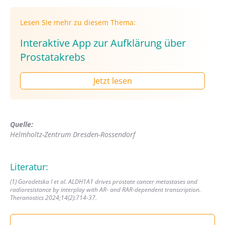
Lesen Sie mehr zu diesem Thema:
Interaktive App zur Aufklärung über
Prostatakrebs
Jetzt lesen
Quelle:
Helmholtz-Zentrum Dresden-Rossendorf
Literatur:
(1) Gorodetska I et al. ALDH1A1 drives prostate cancer metastases and
radioresistance by interplay with AR- and RAR-dependent transcription.
Theranostics 2024;14(2):714-37.