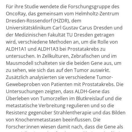
Für ihre Studie wendete die Forschungsgruppe des
OncoRay, das gemeinsam vom Helmholtz-Zentrum
Dresden-Rossendorf (HZDR), dem
Universitätsklinikum Carl Gustav Carus Dresden und
der Medizinischen Fakultät TU Dresden getragen
wird, verschiedene Methoden an, um die Rolle von
ALDH1A1 und ALDH1A3 bei Prostatakrebs zu
untersuchen. In Zellkulturen, Zebrafischen und im
Mausmodell schalteten sie die beiden Gene aus, um
zu sehen, wie sich das auf den Tumor auswirkt.
Zusätzlich analysierten sie verschiedene Tumor-
Gewebeproben von Patienten mit Prostatakrebs. Die
Untersuchungen zeigten, dass ALDH-Gene das
Überleben von Tumorzellen im Blutkreislauf und die
metastatische Verbreitung regulieren und so die
Resistenz gegenüber Strahlentherapie und das Bilden
von Knochenmetastasen beeinflussen. Die
Forscher:innen wiesen damit nach, dass die Gene als