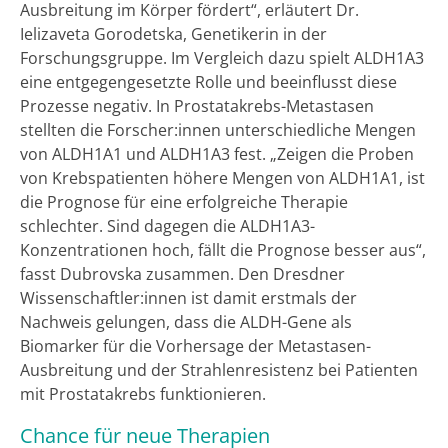
Ausbreitung im Körper fördert“, erläutert Dr.
Ielizaveta Gorodetska, Genetikerin in der
Forschungsgruppe. Im Vergleich dazu spielt ALDH1A3
eine entgegengesetzte Rolle und beeinflusst diese
Prozesse negativ. In Prostatakrebs-Metastasen
stellten die Forscher:innen unterschiedliche Mengen
von ALDH1A1 und ALDH1A3 fest. „Zeigen die Proben
von Krebspatienten höhere Mengen von ALDH1A1, ist
die Prognose für eine erfolgreiche Therapie
schlechter. Sind dagegen die ALDH1A3-
Konzentrationen hoch, fällt die Prognose besser aus“,
fasst Dubrovska zusammen. Den Dresdner
Wissenschaftler:innen ist damit erstmals der
Nachweis gelungen, dass die ALDH-Gene als
Biomarker für die Vorhersage der Metastasen-
Ausbreitung und der Strahlenresistenz bei Patienten
mit Prostatakrebs funktionieren.
Chance für neue Therapien