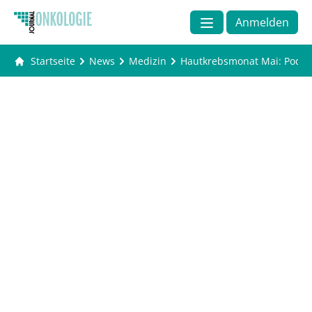
Anmelden
Startseite
News
Medizin
Hautkrebsmonat Mai: Podcas