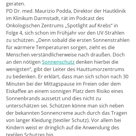
geraten.
PD Dr. med. Maurizio Podda, Direktor der Hautklinik
im Klinikum Darmstadt, rät im Podcast des
Onkologischen Zentrums „Spotlight auf Krebs“ in
Folge 4, sich schon im Frühjahr vor den UV-Strahlen
zu schützen. „Denn sobald die ersten Sonnenstrahlen
für wärmere Temperaturen sorgen, zieht es die
Menschen verständlicherweise nach draußen. Doch
an den nötigen
Sonnenschutz
denken hierbei die
wenigsten“, gibt der Leiter des Hauttumorzentrums
zu bedenken. Er erklärt, dass man sich schon nach 30
Minuten bei der Mittagspause im Freien oder dem
Eiskaffee an einem sonnigen Platz dem Risiko eines
Sonnenbrands aussetzt und dies nicht zu
unterschätzen sei. Schützen könne man sich neben
der bekannten Sonnencreme auch durch das Tragen
von langer Kleidung (textiler Schutz). Vor allem bei
Kindern weist er dringlich auf die Anwendung des
textilen Schutzes hin.