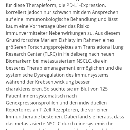
für diese Therapieform, die PD-L1-Expression,
korreliert jedoch nur schwach mit dem Ansprechen
auf eine immunonkologische Behandlung und lässt
kaum eine Vorhersage über das Risiko
immunvermittelter Nebenwirkungen zu. Aus diesem
Grund forschte Mariam Elshiaty im Rahmen eines
größeren Forschungsprojektes am Translational Lung
Research Center (TLRC) in Heidelberg nach neuen
Biomarkern bei metastasiertem NSCLC, die ein
besseres Therapiemanagement ermöglichen und die
systemische Dysregulation des Immunsystems
während der Krebsentwicklung besser
charakterisieren. So suchte sie im Blut von 125
Patient:innen systematisch nach
Genexpressionsprofilen und den individuellen
Repertoires an T-Zell-Rezeptoren, die vor einer
Immuntherapie bestehen. Dabei fand sie heraus, dass
das metastasierte NSCLC durch eine systemische