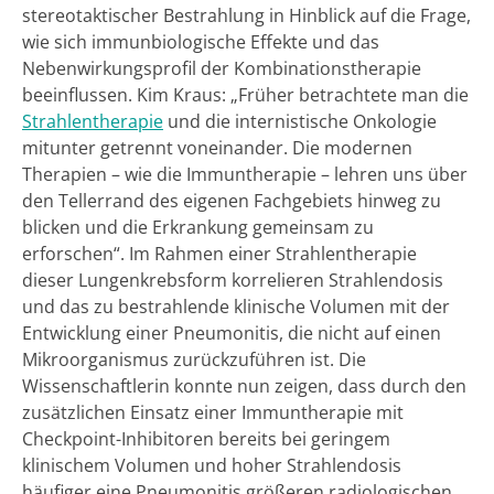
stereotaktischer Bestrahlung in Hinblick auf die Frage,
wie sich immunbiologische Effekte und das
Nebenwirkungsprofil der Kombinationstherapie
beeinflussen. Kim Kraus: „Früher betrachtete man die
Strahlentherapie
und die internistische Onkologie
mitunter getrennt voneinander. Die modernen
Therapien – wie die Immuntherapie – lehren uns über
den Tellerrand des eigenen Fachgebiets hinweg zu
blicken und die Erkrankung gemeinsam zu
erforschen“. Im Rahmen einer Strahlentherapie
dieser Lungenkrebsform korrelieren Strahlendosis
und das zu bestrahlende klinische Volumen mit der
Entwicklung einer Pneumonitis, die nicht auf einen
Mikroorganismus zurückzuführen ist. Die
Wissenschaftlerin konnte nun zeigen, dass durch den
zusätzlichen Einsatz einer Immuntherapie mit
Checkpoint-Inhibitoren bereits bei geringem
klinischem Volumen und hoher Strahlendosis
häufiger eine Pneumonitis größeren radiologischen