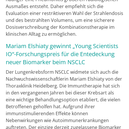
Ausmaßes entsteht. Daher empfiehlt sich die
Evaluation einer restriktiveren Wahl der Strahlendosis
und des bestrahlten Volumens, um eine sicherere
Dosisverschreibung der Kombinationstherapie im
klinischen Alltag zu ermöglichen.
Mariam Elshiaty gewinnt „Young Scientists
IO“-Forschungspreis für die Entedeckung
neuer Biomarker beim NSCLC
Der Lungenkrebsform NSCLC widmete sich auch die
Nachwuchswissenschaftlerin Mariam Elshiaty von der
Thoraxklinik Heidelberg. Die Immuntherapie hat sich
in den vergangenen Jahren bei dieser Krebsart als
eine wichtige Behandlungsoption etabliert, die vielen
Betroffenen geholfen hat. Aufgrund ihrer
immunstimulierenden Effekte können
Nebenwirkungen wie Autoimmunerkrankungen
auftreten. Der einzige derzeit zugelassene Biomarker