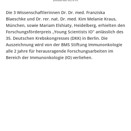
Die 3 Wissenschaftlerinnen Dr. Dr. med. Franziska
Blaeschke und Dr. rer. nat. Dr. med. Kim Melanie Kraus,
München, sowie Mariam Elshiaty, Heidelberg, erhielten den
Forschungsförderpreis „Young Scientists IO“ anlässlich des
35. Deutschen Krebskongresses (DKK) in Berlin. Die
Auszeichnung wird von der BMS Stiftung Immunonkologie
alle 2 Jahre für herausragende Forschungsarbeiten im
Bereich der Immunonkologie (IO) verliehen.