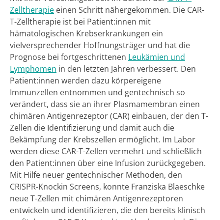
Zelltherapie
einen Schritt nähergekommen. Die CAR-
T-Zelltherapie ist bei Patient:innen mit
hämatologischen Krebserkrankungen ein
vielversprechender Hoffnungsträger und hat die
Prognose bei fortgeschrittenen
Leukämien und
Lymphomen
in den letzten Jahren verbessert. Den
Patient:innen werden dazu körpereigene
Immunzellen entnommen und gentechnisch so
verändert, dass sie an ihrer Plasmamembran einen
chimären Antigenrezeptor (CAR) einbauen, der den T-
Zellen die Identifizierung und damit auch die
Bekämpfung der Krebszellen ermöglicht. Im Labor
werden diese CAR-T-Zellen vermehrt und schließlich
den Patient:innen über eine Infusion zurückgegeben.
Mit Hilfe neuer gentechnischer Methoden, den
CRISPR-Knockin Screens, konnte Franziska Blaeschke
neue T-Zellen mit chimären Antigenrezeptoren
entwickeln und identifizieren, die den bereits klinisch