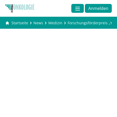
Anmelden
Startseite
News
Medizin
Forschungsförderpreis „Youn