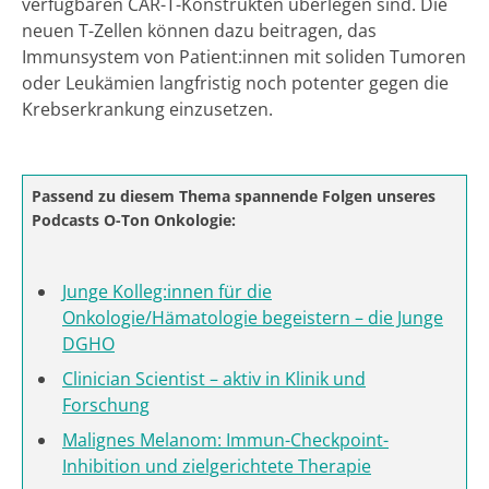
verfügbaren CAR-T-Konstrukten überlegen sind. Die
neuen T-Zellen können dazu beitragen, das
Immunsystem von Patient:innen mit soliden Tumoren
oder Leukämien langfristig noch potenter gegen die
Krebserkrankung einzusetzen.
Passend zu diesem Thema spannende Folgen unseres
Podcasts O-Ton Onkologie:
Junge Kolleg:innen für die
Onkologie/Hämatologie begeistern – die Junge
DGHO
Clinician Scientist – aktiv in Klinik und
Forschung
Malignes Melanom: Immun-Checkpoint-
Inhibition und zielgerichtete Therapie