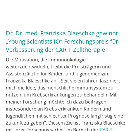
Dr. Dr. med. Franziska Blaeschke gewinnt
„Young Scientists IO“-Forschungspreis für
Verbesserung der CAR-T-Zelltherapie
Die Motivation, die Immunonkologie
weiterzuentwickeln, treibt die Preisträgerin und
Assistenzärztin für Kinder- und Jugendmedizin
Franziska Blaeschke an: „Seit vielen Jahren fasziniert
mich die Idee, das menschliche Immunsystem zu
nutzen, um Krebserkrankungen zu behandeln. Mit
meiner Forschung möchte ich dazu beitragen,
insbesondere an Krebs erkrankten Kindern und
Jugendlichen mit schlechter Prognose langfristig eine
Zukunft zu geben“. Diesem Ziel ist Franziska Blaeschke
mit ihrer Forschungsarbeit im Bereich der
CAR-T-