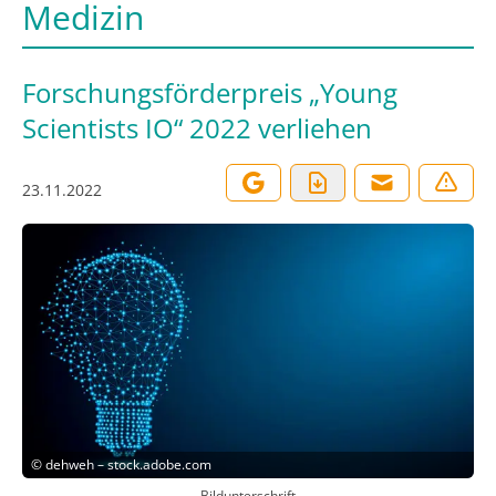
Medizin
Forschungsförderpreis „Young
Scientists IO“ 2022 verliehen
23.11.2022
©
dehweh – stock.adobe.com
Bildunterschrift