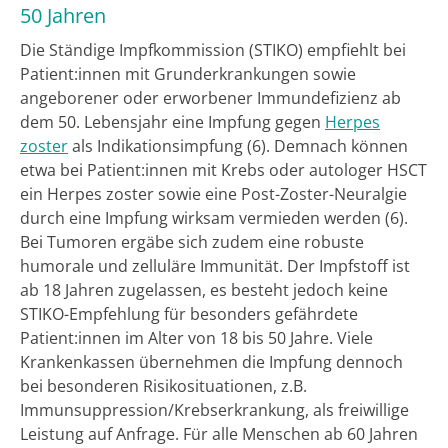
50 Jahren
Die Ständige Impfkommission (STIKO) empfiehlt bei
Patient:innen mit Grunderkrankungen sowie
angeborener oder erworbener Immundefizienz ab
dem 50. Lebensjahr eine Impfung gegen
Herpes
zoster
als Indikationsimpfung (6). Demnach können
etwa bei Patient:innen mit Krebs oder autologer HSCT
ein Herpes zoster sowie eine Post-Zoster-Neuralgie
durch eine Impfung wirksam vermieden werden (6).
Bei Tumoren ergäbe sich zudem eine robuste
humorale und zelluläre Immunität. Der Impfstoff ist
ab 18 Jahren zugelassen, es besteht jedoch keine
STIKO-Empfehlung für besonders gefährdete
Patient:innen im Alter von 18 bis 50 Jahre. Viele
Krankenkassen übernehmen die Impfung dennoch
bei besonderen Risikosituationen, z.B.
Immunsuppression/Krebserkrankung, als freiwillige
Leistung auf Anfrage. Für alle Menschen ab 60 Jahren