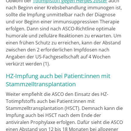
Obwohl der
Totimpfstoff gegen Herpes zoster
auch
nach Beginn einer Krebsbehandlung immunogen ist,
sollte die Impfung unmittelbar nach der Diagnose
und vor Beginn einer immunsuppressiven Therapie
erfolgen. Dann sind nach ASCO-Richtline optimale
humorale und zelluläre Reaktionen zu erwarten. Um
einen frühen Schutz zu erreichen, kann der Abstand
zwischen den 2 erforderlichen Impfdosen nach
Angaben der US-Fachgesellschaft auf 4 Wochen
verkürzt werden (1).
HZ-Impfung auch bei Patient:innen mit
Stammzelltransplantation
Weiter empfiehlt die ASCO den Einsatz des HZ-
Totimpfstoffs auch bei Patient:innen mit
Stammzelltransplantation (HSCT). Demnach kann die
Impfung auch bei HSCT nach dem Ende der
antiviralen Prophylaxe erfolgen. Dafür sieht die ASCO
einen Abstand von 12 bis 18 Monaten bei allogener