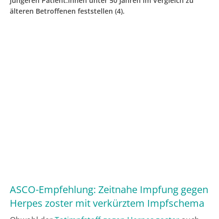
jüngeren Patient:innen unter 50 Jahren im Vergleich zu
älteren Betroffenen feststellen (4).
ASCO-Empfehlung: Zeitnahe Impfung gegen
Herpes zoster mit verkürztem Impfschema