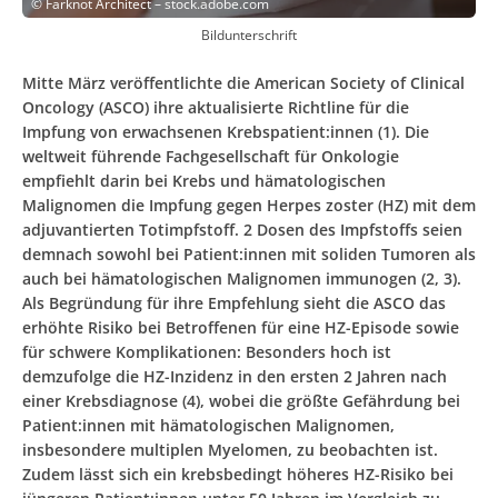
©
Farknot Architect – stock.adobe.com
Bildunterschrift
Mitte März veröffentlichte die American Society of Clinical
Oncology (ASCO) ihre aktualisierte Richtline für die
Impfung von erwachsenen Krebspatient:innen (1). Die
weltweit führende Fachgesellschaft für Onkologie
empfiehlt darin bei Krebs und hämatologischen
Malignomen die Impfung gegen Herpes zoster (HZ) mit dem
adjuvantierten Totimpfstoff. 2 Dosen des Impfstoffs seien
demnach sowohl bei Patient:innen mit soliden Tumoren als
auch bei hämatologischen Malignomen immunogen (2, 3).
Als Begründung für ihre Empfehlung sieht die ASCO das
erhöhte Risiko bei Betroffenen für eine HZ-Episode sowie
für schwere Komplikationen: Besonders hoch ist
demzufolge die HZ-Inzidenz in den ersten 2 Jahren nach
einer Krebsdiagnose (4), wobei die größte Gefährdung bei
Patient:innen mit hämatologischen Malignomen,
insbesondere multiplen Myelomen, zu beobachten ist.
Zudem lässt sich ein krebsbedingt höheres HZ-Risiko bei