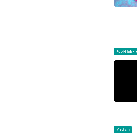
Kopf-Hals-
Medizin