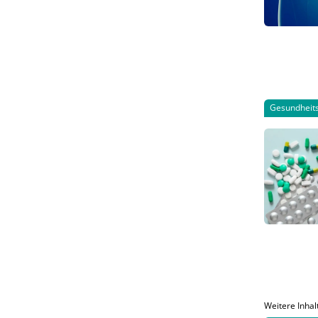
Gesundheits
Weitere Inhal