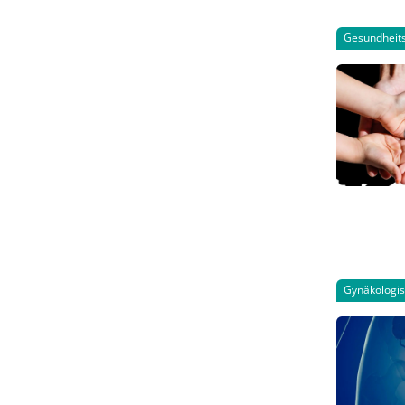
Gesundheits
Gynäkologi