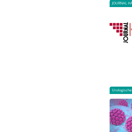
JOURNAL H
Urologisch