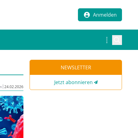
Anmelden
NEWSLETTER
Jetzt abonnieren
|
n
24.02.2026