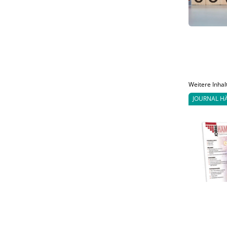
Weitere Inhal
JOURNAL H