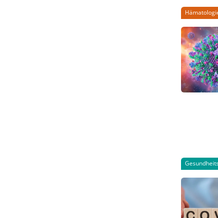
Hämatologi
Gesundheits