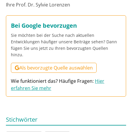
Ihre Prof. Dr. Sylvie Lorenzen
Bei Google bevorzugen
Sie möchten bei der Suche nach aktuellen
Entwicklungen häufiger unsere Beiträge sehen? Dann
fügen Sie uns jetzt zu Ihren bevorzugten Quellen
hinzu.
Als bevorzugte Quelle auswählen
Wie funktioniert das? Häufige Fragen:
Hier
erfahren Sie mehr
Stichwörter