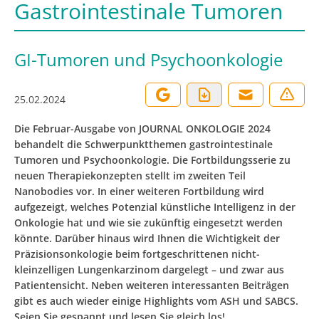
Gastrointestinale Tumoren
GI-Tumoren und Psychoonkologie
25.02.2024
Die Februar-Ausgabe von JOURNAL ONKOLOGIE 2024
behandelt die Schwerpunktthemen gastrointestinale
Tumoren und Psychoonkologie. Die Fortbildungsserie zu
neuen Therapiekonzepten stellt im zweiten Teil
Nanobodies vor. In einer weiteren Fortbildung wird
aufgezeigt, welches Potenzial künstliche Intelligenz in der
Onkologie hat und wie sie zukünftig eingesetzt werden
könnte. Darüber hinaus wird Ihnen die Wichtigkeit der
Präzisionsonkologie beim fortgeschrittenen nicht-
kleinzelligen Lungenkarzinom dargelegt – und zwar aus
Patientensicht. Neben weiteren interessanten Beiträgen
gibt es auch wieder einige Highlights vom ASH und SABCS.
Seien Sie gespannt und lesen Sie gleich los!