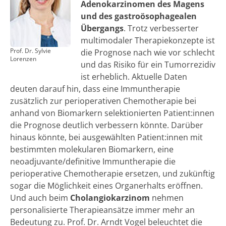
Adenokarzinomen des Magens
und des gastroösophagealen
Übergangs
. Trotz verbesserter
multimodaler Therapiekonzepte ist
Prof. Dr. Sylvie
die Prognose nach wie vor schlecht
Lorenzen
und das Risiko für ein Tumorrezidiv
ist erheblich. Aktuelle Daten
deuten darauf hin, dass eine Immuntherapie
zusätzlich zur perioperativen Chemotherapie bei
anhand von Biomarkern selektionierten Patient:innen
die Prognose deutlich verbessern könnte. Darüber
hinaus könnte, bei ausgewählten Patient:innen mit
bestimmten molekularen Biomarkern, eine
neoadjuvante/definitive Immuntherapie die
perioperative Chemotherapie ersetzen, und zukünftig
sogar die Möglichkeit eines Organerhalts eröffnen.
Und auch beim
Cholangiokarzinom
nehmen
personalisierte Therapieansätze immer mehr an
Bedeutung zu. Prof. Dr. Arndt Vogel beleuchtet die