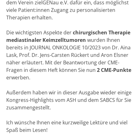
dem Verein zielGENau e.V. dafür ein, dass möglichst
viele Patient:innen Zugang zu personalisierten
Therapien erhalten.
Die wichtigsten Aspekte der
chirurgischen Therapie
mediastinaler Keimzell­tumoren
wurden Ihnen
bereits in JOURNAL ONKOLOGIE 10/2023 von Dr. Aina
Lask, Prof. Dr. Jens-Carsten Rückert und Aron Elsner
näher erläutert. Mit der Beantwortung der CME-
Fragen in diesem Heft können Sie nun
2 CME-Punkte
erwerben.
Außerdem haben wir in dieser Ausgabe wieder einige
Kongress-Highlights vom ASH und dem SABCS für Sie
zusammengestellt.
Ich wünsche Ihnen eine kurzweilige Lektüre und viel
Spaß beim Lesen!