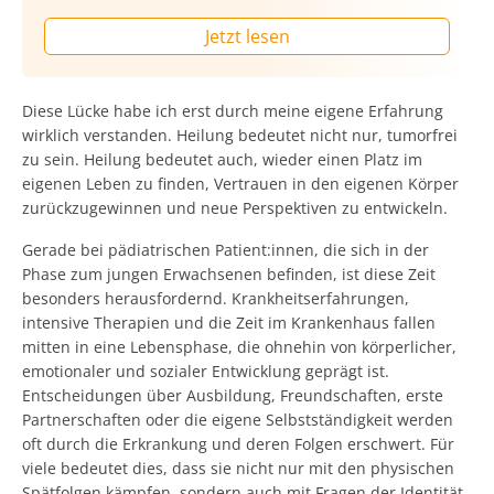
Jetzt lesen
Diese Lücke habe ich erst durch meine eigene Erfahrung
wirklich verstanden. Heilung bedeutet nicht nur, tumorfrei
zu sein. Heilung bedeutet auch, wieder einen Platz im
eigenen Leben zu finden, Vertrauen in den eigenen Körper
zurückzugewinnen und neue Perspektiven zu entwickeln.
Gerade bei pädiatrischen Pati­ent:innen, die sich in der
Phase zum jungen Erwachsenen befinden, ist diese Zeit
besonders herausfordernd. Krankheitserfahrungen,
intensive Therapien und die Zeit im Krankenhaus fallen
mitten in eine Lebensphase, die ohnehin von körperlicher,
emotionaler und sozialer Entwicklung geprägt ist.
Entscheidungen über Ausbildung, Freundschaften, erste
Partnerschaften oder die eigene Selbstständigkeit werden
oft durch die Erkrankung und deren Folgen erschwert. Für
viele bedeutet dies, dass sie nicht nur mit den physischen
Spätfolgen kämpfen, sondern auch mit Fragen der Identität,