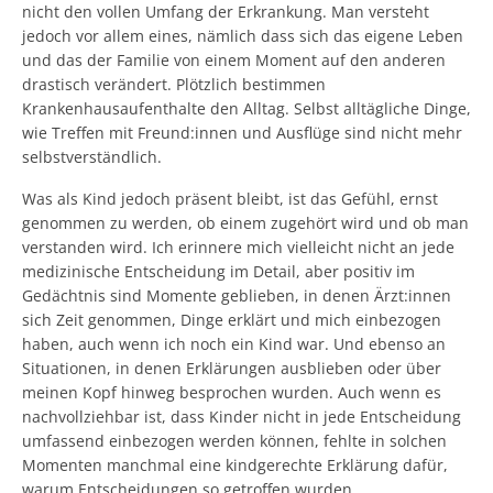
nicht den vollen Umfang der Erkrankung. Man versteht
jedoch vor allem eines, nämlich dass sich das eigene Leben
und das der Familie von einem Moment auf den anderen
drastisch verändert. Plötzlich bestimmen
Krankenhausaufenthalte den Alltag. Selbst alltägliche Dinge,
wie Treffen mit Freund:innen und Ausflüge sind nicht mehr
selbstverständlich.
Was als Kind jedoch präsent bleibt, ist das Gefühl, ernst
genommen zu werden, ob einem zugehört wird und ob man
verstanden wird. Ich erinnere mich vielleicht nicht an jede
medizinische Entscheidung im Detail, aber positiv im
Gedächtnis sind Momente geblieben, in denen Ärzt:innen
sich Zeit genommen, Dinge erklärt und mich einbezogen
haben, auch wenn ich noch ein Kind war. Und ebenso an
Situationen, in denen Erklärungen ausblieben oder über
meinen Kopf hinweg besprochen wurden. Auch wenn es
nachvollziehbar ist, dass Kinder nicht in jede Entscheidung
umfassend einbezogen werden können, fehlte in solchen
Momenten manchmal eine kindgerechte Erklärung dafür,
warum Entscheidungen so getroffen wurden.