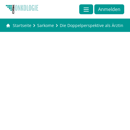
Anmelden
Startseite
Sarkome
Die Doppelperspektive als Ärztin u