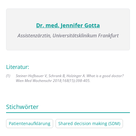
Dr. med. Jennifer Gotta
Assistenzärztin,
Universitätsklinikum Frankfurt
Literatur:
(
1
)
Steiner-Hofbauer V, Schrank B, Holzinger A. What is a good doctor?
Wien Med Wochenschr 2018;168(15):398-405.
Stichwörter
Patientenaufklärung
Shared decision making (SDM)