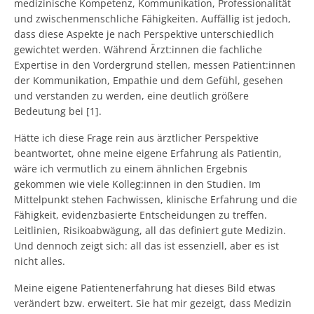
medizinische Kompetenz, Kommunikation, Professionalität
und zwischenmenschliche Fähigkeiten. Auffällig ist jedoch,
dass diese Aspekte je nach Perspektive unterschiedlich
gewichtet werden. Während Ärzt:innen die fachliche
Expertise in den Vordergrund stellen, messen Patient:innen
der Kommunikation, Empathie und dem Gefühl, gesehen
und verstanden zu werden, eine deutlich größere
Bedeutung bei [1].
Hätte ich diese Frage rein aus ärztlicher Perspektive
beantwortet, ohne meine eigene Erfahrung als Patientin,
wäre ich vermutlich zu einem ähnlichen Ergebnis
gekommen wie viele Kolleg:innen in den Studien. Im
Mittelpunkt stehen Fachwissen, klinische Erfahrung und die
Fähigkeit, evidenzbasierte Entscheidungen zu treffen.
Leitlinien, Risikoabwägung, all das definiert gute Medizin.
Und dennoch zeigt sich: all das ist essenziell, aber es ist
nicht alles.
Meine eigene Patientenerfahrung hat dieses Bild etwas
verändert bzw. erweitert. Sie hat mir gezeigt, dass Medizin