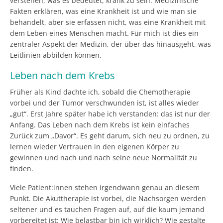
verstehen, was es bedeutet, krank zu sein. Medizinische
Fakten erklären, was eine Krankheit ist und wie man sie
behandelt, aber sie erfassen nicht, was eine Krankheit mit
dem Leben eines Menschen macht. Für mich ist dies ein
zentraler Aspekt der Medizin, der über das hinausgeht, was
Leitlinien abbilden können.
Leben nach dem Krebs
Früher als Kind dachte ich, sobald die Chemotherapie
vorbei und der Tumor verschwunden ist, ist alles wieder
„gut“. Erst Jahre später habe ich verstanden: das ist nur der
Anfang. Das Leben nach dem Krebs ist kein einfaches
Zurück zum „Davor“. Es geht darum, sich neu zu ordnen, zu
lernen wieder Vertrauen in den eigenen Körper zu
gewinnen und nach und nach seine neue Normalität zu
finden.
Viele Patient:innen stehen irgendwann genau an diesem
Punkt. Die Akuttherapie ist vorbei, die Nachsorgen werden
seltener und es tauchen Fragen auf, auf die kaum jemand
vorbereitet ist: Wie belastbar bin ich wirklich? Wie gestalte