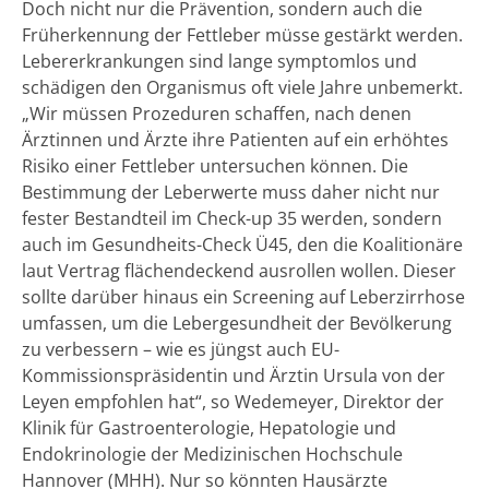
Doch nicht nur die Prävention, sondern auch die
Früherkennung der Fettleber müsse gestärkt werden.
Lebererkrankungen sind lange symptomlos und
schädigen den Organismus oft viele Jahre unbemerkt.
„Wir müssen Prozeduren schaffen, nach denen
Ärztinnen und Ärzte ihre Patienten auf ein erhöhtes
Risiko einer Fettleber untersuchen können. Die
Bestimmung der Leberwerte muss daher nicht nur
fester Bestandteil im Check-up 35 werden, sondern
auch im Gesundheits-Check Ü45, den die Koalitionäre
laut Vertrag flächendeckend ausrollen wollen. Dieser
sollte darüber hinaus ein Screening auf Leberzirrhose
umfassen, um die Lebergesundheit der Bevölkerung
zu verbessern – wie es jüngst auch EU-
Kommissionspräsidentin und Ärztin Ursula von der
Leyen empfohlen hat“, so Wedemeyer, Direktor der
Klinik für Gastroenterologie, Hepatologie und
Endokrinologie der Medizinischen Hochschule
Hannover (MHH). Nur so könnten Hausärzte