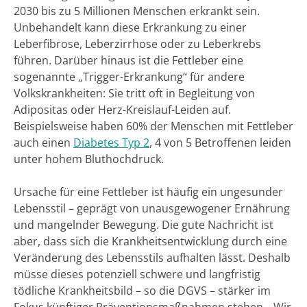
2030 bis zu 5 Millionen Menschen erkrankt sein.
Unbehandelt kann diese Erkrankung zu einer
Leberfibrose, Leberzirrhose oder zu Leberkrebs
führen. Darüber hinaus ist die Fettleber eine
sogenannte „Trigger-Erkrankung“ für andere
Volkskrankheiten: Sie tritt oft in Begleitung von
Adipositas oder Herz-Kreislauf-Leiden auf.
Beispielsweise haben 60% der Menschen mit Fettleber
auch einen
Diabetes Typ 2
, 4 von 5 Betroffenen leiden
unter hohem Bluthochdruck.
Ursache für eine Fettleber ist häufig ein ungesunder
Lebensstil – geprägt von unausgewogener Ernährung
und mangelnder Bewegung. Die gute Nachricht ist
aber, dass sich die Krankheitsentwicklung durch eine
Veränderung des Lebensstils aufhalten lässt. Deshalb
müsse dieses potenziell schwere und langfristig
tödliche Krankheitsbild – so die DGVS – stärker im
Fokus künftiger Präventionsmaßnahmen stehen. „Wir