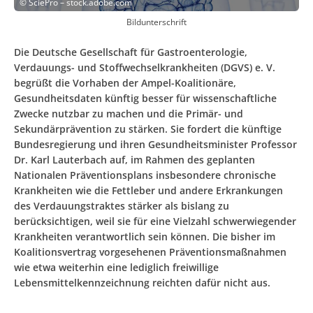
©
SciePro – stock.adobe.com
Bildunterschrift
Die Deutsche Gesellschaft für Gastroenterologie,
Verdauungs- und Stoffwechselkrankheiten (DGVS) e. V.
begrüßt die Vorhaben der Ampel-Koalitionäre,
Gesundheitsdaten künftig besser für wissenschaftliche
Zwecke nutzbar zu machen und die Primär- und
Sekundärprävention zu stärken. Sie fordert die künftige
Bundesregierung und ihren Gesundheitsminister Professor
Dr. Karl Lauterbach auf, im Rahmen des geplanten
Nationalen Präventionsplans insbesondere chronische
Krankheiten wie die Fettleber und andere Erkrankungen
des Verdauungstraktes stärker als bislang zu
berücksichtigen, weil sie für eine Vielzahl schwerwiegender
Krankheiten verantwortlich sein können. Die bisher im
Koalitionsvertrag vorgesehenen Präventionsmaßnahmen
wie etwa weiterhin eine lediglich freiwillige
Lebensmittelkennzeichnung reichten dafür nicht aus.