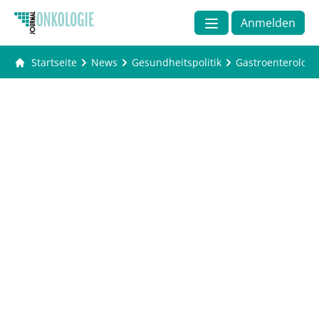
Anmelden
Startseite
News
Gesundheitspolitik
Gastroenterologen