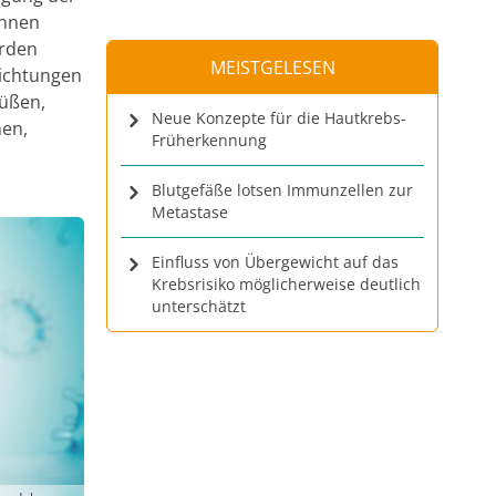
önnen
erden
MEISTGELESEN
richtungen
rüßen,
Neue Konzepte für die Hautkrebs-
men,
Früherkennung
Blutgefäße lotsen Immunzellen zur
Metastase
Einfluss von Übergewicht auf das
Krebsrisiko möglicherweise deutlich
unterschätzt