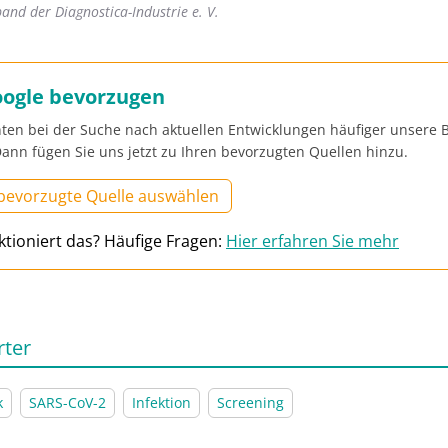
and der Diagnostica-Industrie e. V.
oogle bevorzugen
ten bei der Suche nach aktuellen Entwicklungen häufiger unsere B
ann fügen Sie uns jetzt zu Ihren bevorzugten Quellen hinzu.
 bevorzugte Quelle auswählen
ktioniert das? Häufige Fragen:
Hier erfahren Sie mehr
rter
k
SARS-CoV-2
Infektion
Screening