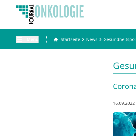
Menü
Startseite
News
Gesundheitspoli
Gesun
Corona
16.09.2022