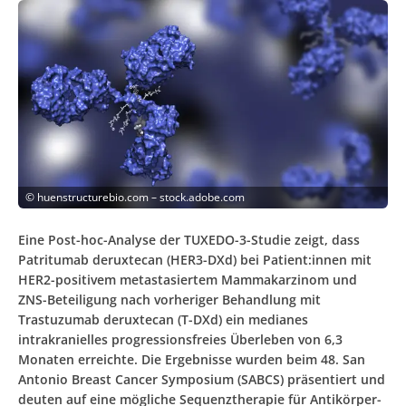
©
huenstructurebio.com – stock.adobe.com
Eine Post-hoc-Analyse der TUXEDO-3-Studie zeigt, dass
Patritumab deruxtecan (HER3-DXd) bei Patient:innen mit
HER2-positivem metastasiertem Mammakarzinom und
ZNS-Beteiligung nach vorheriger Behandlung mit
Trastuzumab deruxtecan (T-DXd) ein medianes
intrakranielles progressionsfreies Überleben von 6,3
Monaten erreichte. Die Ergebnisse wurden beim 48. San
Antonio Breast Cancer Symposium (SABCS) präsentiert und
deuten auf eine mögliche Sequenztherapie für Antikörper-