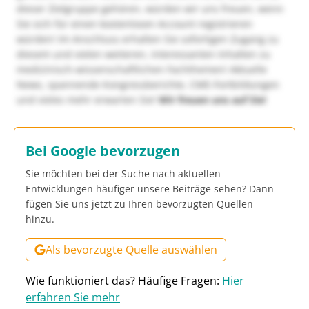
dieser Zielgruppe gehören, würden wir uns freuen, wenn
Sie sich für einen kostenlosen Account registrieren
würden! Im Anschluss erhalten Sie sofortigen Zugang zu
diesem und vielen weiteren, interessanten Inhalten zu
medizinisch-wissenschaftlichen Fachthemen! Aktuelle
News, spannende Kongressberichte, CME-Fortbildungen
und vieles mehr erwarten Sie!
Wir freuen uns auf Sie!
Bei Google bevorzugen
Sie möchten bei der Suche nach aktuellen
Entwicklungen häufiger unsere Beiträge sehen? Dann
fügen Sie uns jetzt zu Ihren bevorzugten Quellen
hinzu.
Als bevorzugte Quelle auswählen
Wie funktioniert das? Häufige Fragen:
Hier
erfahren Sie mehr