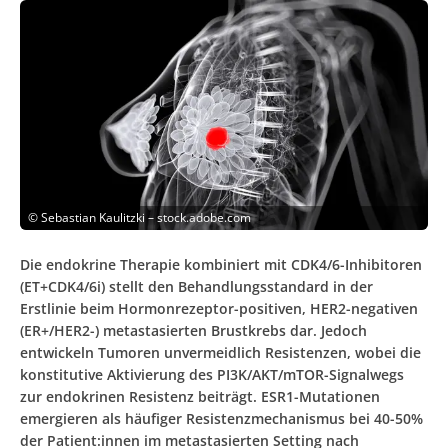
©
Sebastian Kaulitzki – stock.adobe.com
Die endokrine Therapie kombiniert mit CDK4/6-Inhibitoren
(ET+CDK4/6i) stellt den Behandlungsstandard in der
Erstlinie beim Hormonrezeptor-positiven, HER2-negativen
(ER+/HER2-) metastasierten Brustkrebs dar. Jedoch
entwickeln Tumoren unvermeidlich Resistenzen, wobei die
konstitutive Aktivierung des PI3K/AKT/mTOR-Signalwegs
zur endokrinen Resistenz beiträgt. ESR1-Mutationen
emergieren als häufiger Resistenzmechanismus bei 40-50%
der Patient:innen im metastasierten Setting nach