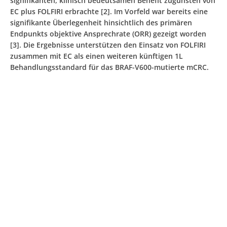
signifikanten, klinisch bedeutsamen Benefit zugunsten von
EC plus FOLFIRI erbrachte [2]. Im Vorfeld war bereits eine
signifikante Überlegenheit hinsichtlich des primären
Endpunkts objektive Ansprechrate (ORR) gezeigt worden
[3]. Die Ergebnisse unterstützen den Einsatz von FOLFIRI
zusammen mit EC als einen weiteren künftigen 1L
Behandlungsstandard für das BRAF-V600-mutierte mCRC.