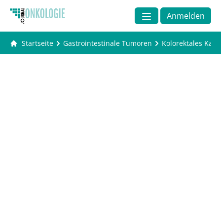
Anmelden
Startseite
Gastrointestinale Tumoren
Kolorektales Kar