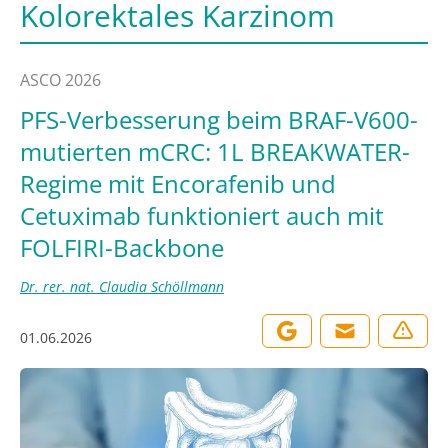
Kolorektales Karzinom
ASCO 2026
PFS-Verbesserung beim BRAF-V600-
mutierten mCRC: 1L BREAKWATER-
Regime mit Encorafenib und
Cetuximab funktioniert auch mit
FOLFIRI-Backbone
Dr. rer. nat. Claudia Schöllmann
01.06.2026