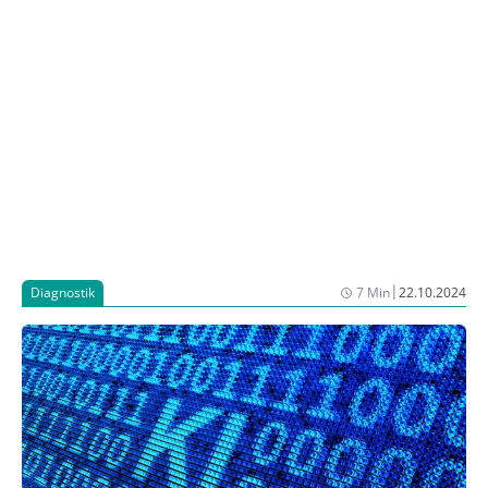
von Informationen in der Praxissoftware einschätzen
können.
|
Diagnostik
7 Min
22.10.2024