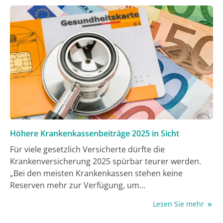
Höhere Krankenkassenbeiträge 2025 in Sicht
Für viele gesetzlich Versicherte dürfte die
Krankenversicherung 2025 spürbar teurer werden.
„Bei den meisten Krankenkassen stehen keine
Reserven mehr zur Verfügung, um
Beitragssteigerungen im nächsten Jahr zu vermeiden
Lesen Sie mehr
oder auch nur abzumildern“, sagte die Chefin des
Spitzenverbands, Doris Pfeiffer, der „Augsburger