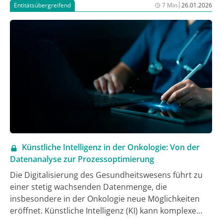
|
Entitätsübergreifend
7 Min
26.01.2026
Künstliche Intelligenz in der Onkologie: Von der
Datenanalyse zur Prozessoptimierung
Die Digitalisierung des Gesundheitswesens führt zu
einer stetig wachsenden Datenmenge, die
insbesondere in der Onkologie neue Möglichkeiten
eröffnet. Künstliche Intelligenz (KI) kann komplexe