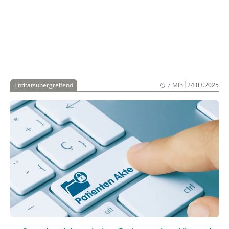
Patientendatenmanagementsystem und klare
Strukturen könnten die Belastung reduzieren.
|
Entitätsübergreifend
7 Min
24.03.2025