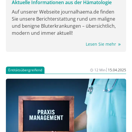
Aktuelle Informationen aus der Hämatologie
Auf unserer Webseite journalhaema.de finden
Sie unsere Berichterstattung rund um maligne
und benigne Bluterkrankungen – übersichtlich,
modern und immer aktuell!
Lesen Sie mehr
|
Entitätsübergreifend
12 Min
15.04.2025