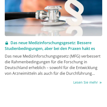
Das neue Medizinforschungsgesetz: Bessere
Studienbedingungen, aber bei den Praxen hakt es
Das neue Medizinforschungsgesetz (MFG) verbessert
die Rahmenbedingungen für die Forschung in
Deutschland erheblich – sowohl für die Entwicklung
von Arzneimitteln als auch für die Durchführung
akademischer klinischer Studien. Doch
Lesen Sie mehr
niedergelassene Ärzt:innen stehen vor einer neuen
Herausforderung: Sie müssen künftig die
Wirtschaftlichkeit eines Arzneimittels mit einem
vertraulichen Erstattungsbeitrag lediglich auf Basis