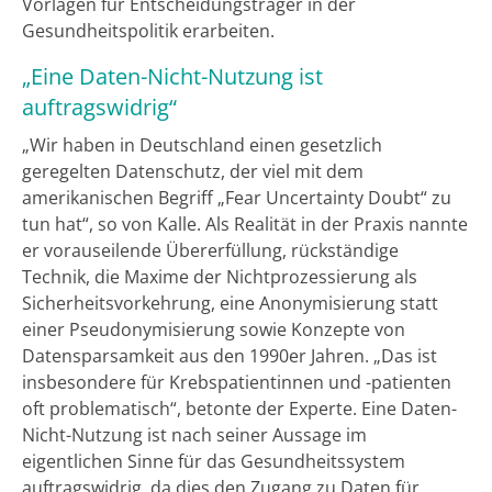
Vorlagen für Entscheidungsträger in der
Gesundheitspolitik erarbeiten.
„Eine Daten-Nicht-Nutzung ist
auftragswidrig“
„Wir haben in Deutschland einen gesetzlich
geregelten Datenschutz, der viel mit dem
amerikanischen Begriff „Fear Uncertainty Doubt“ zu
tun hat“, so von Kalle. Als Realität in der Praxis nannte
er vorauseilende Übererfüllung, rückständige
Technik, die Maxime der Nichtprozessierung als
Sicherheitsvorkehrung, eine Anonymisierung statt
einer Pseudonymisierung sowie Konzepte von
Datensparsamkeit aus den 1990er Jahren. „Das ist
insbesondere für Krebspatientinnen und -patienten
oft problematisch“, betonte der Experte. Eine Daten-
Nicht-Nutzung ist nach seiner Aussage im
eigentlichen Sinne für das Gesundheitssystem
auftragswidrig, da dies den Zugang zu Daten für