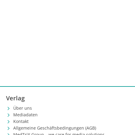
Verlag
Über uns
Mediadaten
Kontakt
Allgemeine Geschäftsbedingungen (AGB)
MedTriX Group – we care for media solutions