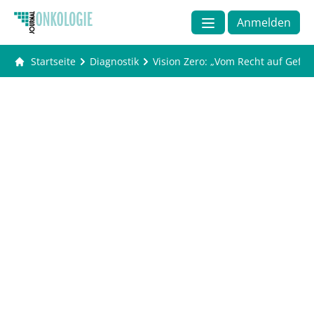
Anmelden
Startseite
Diagnostik
Vision Zero: „Vom Recht auf Gefu