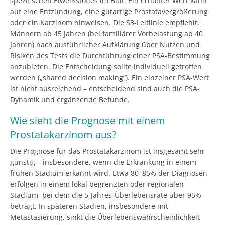
spezifischen Eiweißstoffes im Blut. Ein erhöhter Wert kann
auf eine Entzündung, eine gutartige Prostatavergrößerung
oder ein Karzinom hinweisen. Die S3-Leitlinie empfiehlt,
Männern ab 45 Jahren (bei familiärer Vorbelastung ab 40
Jahren) nach ausführlicher Aufklärung über Nutzen und
Risiken des Tests die Durchführung einer PSA-Bestimmung
anzubieten. Die Entscheidung sollte individuell getroffen
werden („shared decision making“). Ein einzelner PSA-Wert
ist nicht ausreichend – entscheidend sind auch die PSA-
Dynamik und ergänzende Befunde.
Wie sieht die Prognose mit einem
Prostatakarzinom aus?
Die Prognose für das Prostatakarzinom ist insgesamt sehr
günstig – insbesondere, wenn die Erkrankung in einem
frühen Stadium erkannt wird. Etwa 80–85% der Diagnosen
erfolgen in einem lokal begrenzten oder regionalen
Stadium, bei dem die 5-Jahres-Überlebensrate über 95%
beträgt. In späteren Stadien, insbesondere mit
Metastasierung, sinkt die Überlebenswahrscheinlichkeit