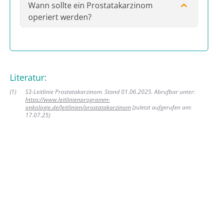
Wann sollte ein Prostatakarzinom
operiert werden?
Literatur:
(
1
)
S3-Leitlinie Prostatakarzinom. Stand 01.06.2025. Abrufbar unter:
https://www.leitlinienprogramm-
onkologie.de/leitlinien/prostatakarzinom
(zuletzt aufgerufen am:
17.07.25)