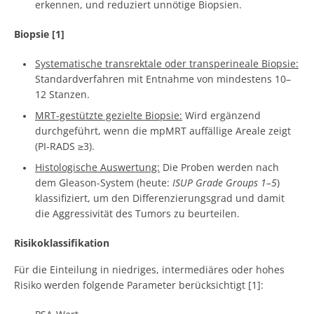
erkennen, und reduziert unnötige Biopsien.
Biopsie [1]
Systematische transrektale oder transperineale Biopsie:
Standardverfahren mit Entnahme von mindestens 10–
12 Stanzen.
MRT-gestützte gezielte Biopsie:
Wird ergänzend
durchgeführt, wenn die mpMRT auffällige Areale zeigt
(PI-RADS ≥3).
Histologische Auswertung:
Die Proben werden nach
dem Gleason-System (heute:
ISUP Grade Groups 1–5
)
klassifiziert, um den Differenzierungsgrad und damit
die Aggressivität des Tumors zu beurteilen.
Risikoklassifikation
Für die Einteilung in niedriges, intermediäres oder hohes
Risiko werden folgende Parameter berücksichtigt [1]: