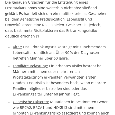
Die genauen Ursachen für die Entstehung eines
Prostatakarzinoms sind weiterhin nicht abschließend
geklärt. Es handelt sich um ein multifaktorielles Geschehen,
bei dem genetische Prädisposition, Lebensstil und
Umweltfaktoren eine Rolle spielen. Gesichert ist jedoch,
dass bestimmte Risikofaktoren das Erkrankungsrisiko
deutlich erhöhen [1]:
Alter:
Das Erkrankungsrisiko steigt mit zunehmendem
Lebensalter deutlich an. Über 90 % der Diagnosen
betreffen Männer über 60 Jahre.
Familiäre Belastung:
Ein erhöhtes Risiko besteht bei
Männern mit einem oder mehreren an
Prostatakarzinom erkrankten Verwandten ersten
Grades. Das Risiko ist besonders hoch, wenn mehrere
Familienmitglieder betroffen sind oder das
Erkrankungsalter unter 60 Jahren liegt.
Genetische Faktoren:
Mutationen in bestimmten Genen
wie BRCA2, BRCA1 und HOXB13 sind mit einem
erhöhten Erkrankungsrisiko assoziiert und können auch