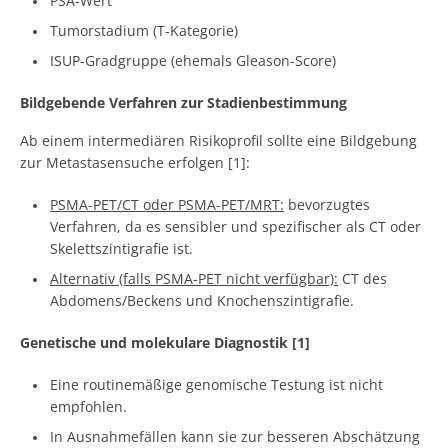
PSA-Wert
Tumorstadium (T-Kategorie)
ISUP-Gradgruppe (ehemals Gleason-Score)
Bildgebende Verfahren zur Stadienbestimmung
Ab einem intermediären Risikoprofil sollte eine Bildgebung
zur Metastasensuche erfolgen [1]:
PSMA-PET/CT oder PSMA-PET/MRT:
bevorzugtes
Verfahren, da es sensibler und spezifischer als CT oder
Skelettszintigrafie ist.
Alternativ (falls PSMA-PET nicht verfügbar):
CT des
Abdomens/Beckens und Knochenszintigrafie.
Genetische und molekulare Diagnostik [1]
Eine routinemäßige genomische Testung ist nicht
empfohlen.
In Ausnahmefällen kann sie zur besseren Abschätzung