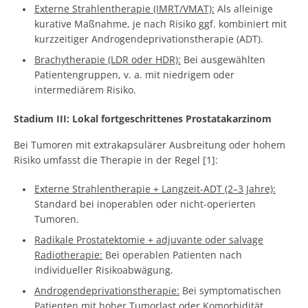
Externe Strahlentherapie (IMRT/VMAT):
Als alleinige
kurative Maßnahme, je nach Risiko ggf. kombiniert mit
kurzzeitiger Androgendeprivationstherapie (ADT).
Brachytherapie (LDR oder HDR):
Bei ausgewählten
Patientengruppen, v. a. mit niedrigem oder
intermediärem Risiko.
Stadium III: Lokal fortgeschrittenes Prostatakarzinom
Bei Tumoren mit extrakapsulärer Ausbreitung oder hohem
Risiko umfasst die Therapie in der Regel [1]:
Externe Strahlentherapie + Langzeit-ADT (2–3 Jahre):
Standard bei inoperablen oder nicht-operierten
Tumoren.
Radikale Prostatektomie + adjuvante oder salvage
Radiotherapie:
Bei operablen Patienten nach
individueller Risikoabwägung.
Androgendeprivationstherapie:
Bei symptomatischen
Patienten mit hoher Tumorlast oder Komorbidität.