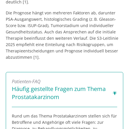
deutlich [1].
Die Prognose hängt von mehreren Faktoren ab, darunter
PSA-Ausgangswert, histologisches Grading (z. B. Gleason-
Score bzw. ISUP-Grad), Tumorstadium und individueller
Gesundheitsstatus. Auch das Ansprechen auf die initiale
Therapie beeinflusst den weiteren Verlauf. Die S3-Leitlinie
2025 empfiehlt eine Einteilung nach Risikogruppen, um
Therapieentscheidungen und Prognose individuell besser
abzustimmen [1].
Patienten-FAQ
Häufig gestellte Fragen zum Thema
Prostatakarzinom
Rund um das Thema Prostatakarzinom stellen sich für
Betroffene und Angehörige oft viele Fragen: zur
Diagnose, zu Behandlungsmöglichkeiten, zu