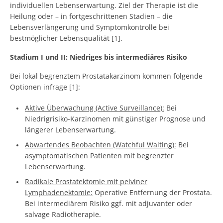
individuellen Lebenserwartung. Ziel der Therapie ist die
Heilung oder – in fortgeschrittenen Stadien – die
Lebensverlängerung und Symptomkontrolle bei
bestmöglicher Lebensqualität [1].
Stadium I und II: Niedriges bis intermediäres Risiko
Bei lokal begrenztem Prostatakarzinom kommen folgende
Optionen infrage [1]:
Aktive Überwachung (Active Surveillance):
Bei
Niedrigrisiko-Karzinomen mit günstiger Prognose und
längerer Lebenserwartung.
Abwartendes Beobachten (Watchful Waiting):
Bei
asymptomatischen Patienten mit begrenzter
Lebenserwartung.
Radikale Prostatektomie mit pelviner
Lymphadenektomie:
Operative Entfernung der Prostata.
Bei intermediärem Risiko ggf. mit adjuvanter oder
salvage Radiotherapie.