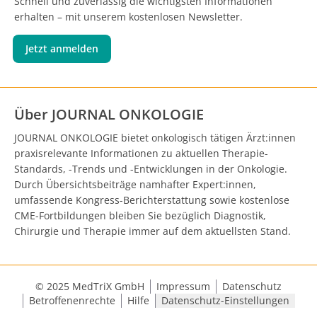
Schnell und zuverlässig die wichtigsten Informationen
erhalten – mit unserem kostenlosen Newsletter.
Jetzt anmelden
Über JOURNAL ONKOLOGIE
JOURNAL ONKOLOGIE bietet onkologisch tätigen Ärzt:innen
praxisrelevante Informationen zu aktuellen Therapie-
Standards, -Trends und -Entwicklungen in der Onkologie.
Durch Übersichtsbeiträge namhafter Expert:innen,
umfassende Kongress-Berichterstattung sowie kostenlose
CME-Fortbildungen bleiben Sie bezüglich Diagnostik,
Chirurgie und Therapie immer auf dem aktuellsten Stand.
© 2025 MedTriX GmbH
Impressum
Datenschutz
Betroffenenrechte
Hilfe
Datenschutz-Einstellungen