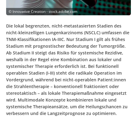
©
Innovative Creation - stock.adobe.com
Die lokal begrenzten, nicht-metastasierten Stadien des
nicht-kleinzelligen Lungenkarzinoms (NSCLC) umfassen die
TNM-Klassifikationen IA-IIIC. Nur Stadium I gilt als frühes
Stadium mit prognostischer Bedeutung der Tumorgröße.
Ab Stadium II steigt das Risiko für systemische Rezidive,
weshalb in der Regel eine Kombination aus lokaler und
systemischer Therapie erforderlich ist. Bei funktionell
operablen Stadien (I-III) steht die radikale Operation im
Vordergrund, während bei nicht-operablen Patient:innen
die Strahlentherapie – konventionell fraktioniert oder
stereotaktisch – als l­okale Therapiemaßnahme eingesetzt
wird. Multimodale Konzepte kombinieren lokale und
systemische Therapieansätze, um die Heilungschancen zu
verbessern und die Langzeitprognose zu optimieren.