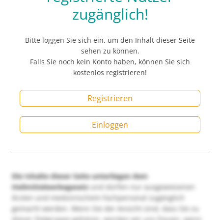
zugänglich!
Bitte loggen Sie sich ein, um den Inhalt dieser Seite
sehen zu können.
Falls Sie noch kein Konto haben, können Sie sich
kostenlos registrieren!
Registrieren
Einloggen
Die Inhalte dieser Seite unterliegen dem
Heilmittelwerbegesetz
und dürfen nur ausgewiesenen
Ärzten und medizinischem Fachpersonal zugänglich
gemacht werden. Wenn Sie der Ansicht sind, dass Sie zu
dieser Zielgruppe gehören, würden wir uns freuen, wenn