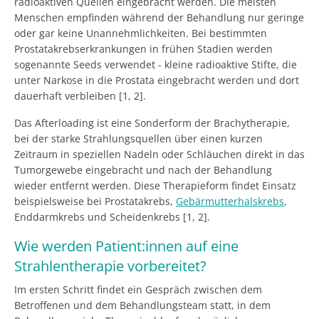
radioaktiven Quellen eingebracht werden. Die meisten
Menschen empfinden während der Behandlung nur geringe
oder gar keine Unannehmlichkeiten. Bei bestimmten
Prostatakrebserkrankungen in frühen Stadien werden
sogenannte Seeds verwendet - kleine radioaktive Stifte, die
unter Narkose in die Prostata eingebracht werden und dort
dauerhaft verbleiben [1, 2].
Das Afterloading ist eine Sonderform der Brachytherapie,
bei der starke Strahlungsquellen über einen kurzen
Zeitraum in speziellen Nadeln oder Schläuchen direkt in das
Tumorgewebe eingebracht und nach der Behandlung
wieder entfernt werden. Diese Therapieform findet Einsatz
beispielsweise bei Prostatakrebs,
Gebärmutterhalskrebs
,
Enddarmkrebs und Scheidenkrebs [1, 2].
Wie werden Patient:innen auf eine
Strahlentherapie vorbereitet?
Im ersten Schritt findet ein Gespräch zwischen dem
Betroffenen und dem Behandlungsteam statt, in dem