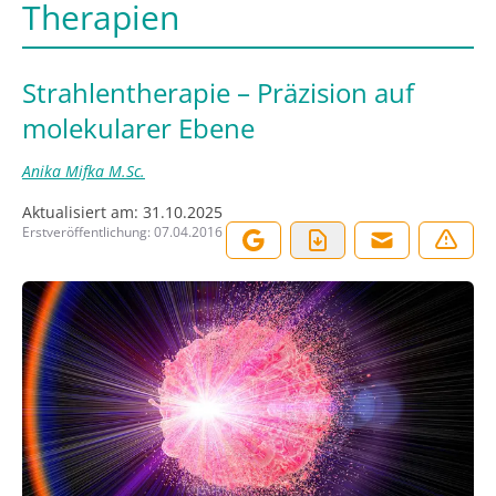
Therapien
Strahlentherapie – Präzision auf
molekularer Ebene
Anika Mifka M.Sc.
Aktualisiert am:
31.10.2025
Erstveröffentlichung:
07.04.2016