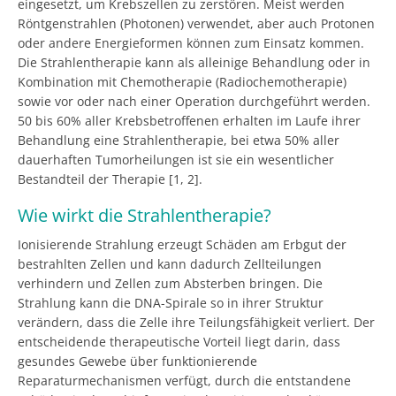
eingesetzt, um Krebszellen zu zerstören. Meist werden
Röntgenstrahlen (Photonen) verwendet, aber auch Protonen
oder andere Energieformen können zum Einsatz kommen.
Die Strahlentherapie kann als alleinige Behandlung oder in
Kombination mit Chemotherapie (Radiochemotherapie)
sowie vor oder nach einer Operation durchgeführt werden.
50 bis 60% aller Krebsbetroffenen erhalten im Laufe ihrer
Behandlung eine Strahlentherapie, bei etwa 50% aller
dauerhaften Tumorheilungen ist sie ein wesentlicher
Bestandteil der Therapie [1, 2].
Wie wirkt die Strahlentherapie?
Ionisierende Strahlung erzeugt Schäden am Erbgut der
bestrahlten Zellen und kann dadurch Zellteilungen
verhindern und Zellen zum Absterben bringen. Die
Strahlung kann die DNA-Spirale so in ihrer Struktur
verändern, dass die Zelle ihre Teilungsfähigkeit verliert. Der
entscheidende therapeutische Vorteil liegt darin, dass
gesundes Gewebe über funktionierende
Reparaturmechanismen verfügt, durch die entstandene