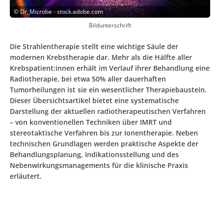
©
Dr_Microbe - stock.adobe.com
Bildunterschrift
Die Strahlentherapie stellt eine wichtige Säule der
modernen Krebstherapie dar. Mehr als die Hälfte aller
Krebspatient:innen erhält im Verlauf ihrer Behandlung eine
Radiotherapie, bei etwa 50% aller dauerhaften
Tumorheilungen ist sie ein wesentlicher Therapiebaustein.
Dieser Übersichtsartikel bietet eine systematische
Darstellung der aktuellen radiotherapeutischen Verfahren
– von konventionellen Techniken über IMRT und
stereotaktische Verfahren bis zur Ionentherapie. Neben
technischen Grundlagen werden praktische Aspekte der
Behandlungsplanung, Indikationsstellung und des
Nebenwirkungsmanagements für die klinische Praxis
erläutert.