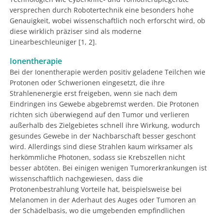
versprechen durch Robotertechnik eine besonders hohe
Genauigkeit, wobei wissenschaftlich noch erforscht wird, ob
diese wirklich präziser sind als moderne
Linearbeschleuniger [1, 2].
Ionentherapie
Bei der Ionentherapie werden positiv geladene Teilchen wie
Protonen oder Schwerionen eingesetzt, die ihre
Strahlenenergie erst freigeben, wenn sie nach dem
Eindringen ins Gewebe abgebremst werden. Die Protonen
richten sich überwiegend auf den Tumor und verlieren
außerhalb des Zielgebietes schnell ihre Wirkung, wodurch
gesundes Gewebe in der Nachbarschaft besser geschont
wird. Allerdings sind diese Strahlen kaum wirksamer als
herkömmliche Photonen, sodass sie Krebszellen nicht
besser abtöten. Bei einigen wenigen Tumorerkrankungen ist
wissenschaftlich nachgewiesen, dass die
Protonenbestrahlung Vorteile hat, beispielsweise bei
Melanomen in der Aderhaut des Auges oder Tumoren an
der Schädelbasis, wo die umgebenden empfindlichen