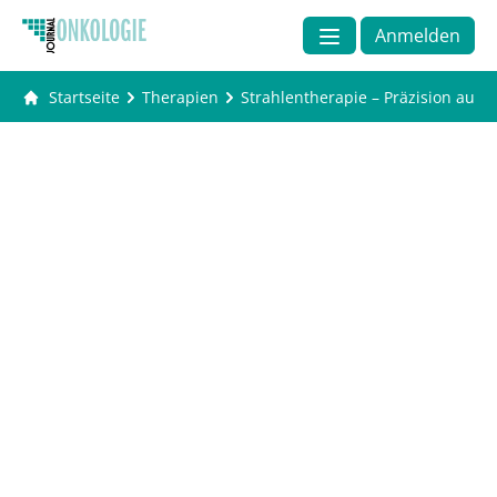
Anmelden
Startseite
Therapien
Strahlentherapie – Präzision auf 