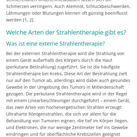
Schmerzen verringern. Auch Atemnot, Schluckbeschwerden,
Lähmungen oder Blutungen können oft günstig beeinflusst
werden [1, 2].
Welche Arten der Strahlentherapie gibt es?
Was ist eine externe Strahlentherapie?
Bei der externen Strahlentherapie wird die Strahlung von
einem Gerät außerhalb des Körpers durch die Haut
(perkutane Bestrahlung) zugeführt. Sie ist die häufigste
Strahlentherapie bei Krebs. Diese Art der Bestrahlung zielt
nur auf den Tumor ab, allerdings wird dabei auch gesundes
Gewebe in der Umgebung des Tumors in Mitleidenschaft
gezogen. Die perkutane Strahlentherapie wird in der Regel
mit einem Linearbeschleuniger durchgeführt – einem Gerät,
das zwei Arten von hochenergetischen Strahlen erzeugt:
Ultraharte Röntgenstrahlen, die sich vor allem für die
Behandlung von Tumoren eignen, die tief im Körper liegen,
und Elektronen, die nur wenige Zentimeter tief ins Gewebe
eindringen und für oberflächliche Krebszellen geeignet