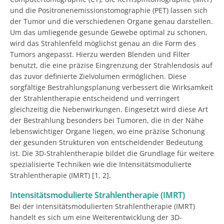
und die Positronenemissionstomographie (PET) lassen sich
der Tumor und die verschiedenen Organe genau darstellen.
Um das umliegende gesunde Gewebe optimal zu schonen,
wird das Strahlenfeld möglichst genau an die Form des
Tumors angepasst. Hierzu werden Blenden und Filter
benutzt, die eine präzise Eingrenzung der Strahlendosis auf
das zuvor definierte Zielvolumen ermöglichen. Diese
sorgfältige Bestrahlungsplanung verbessert die Wirksamkeit
der Strahlentherapie entscheidend und verringert
gleichzeitig die Nebenwirkungen. Eingesetzt wird diese Art
der Bestrahlung besonders bei Tumoren, die in der Nähe
lebenswichtiger Organe liegen, wo eine präzise Schonung
der gesunden Strukturen von entscheidender Bedeutung
ist. Die 3D-Strahlentherapie bildet die Grundlage für weitere
spezialisierte Techniken wie die Intensitätsmodulierte
Strahlentherapie (IMRT) [1, 2].
Intensitätsmodulierte Strahlentherapie (IMRT)
Bei der intensitätsmodulierten Strahlentherapie (IMRT)
handelt es sich um eine Weiterentwicklung der 3D-