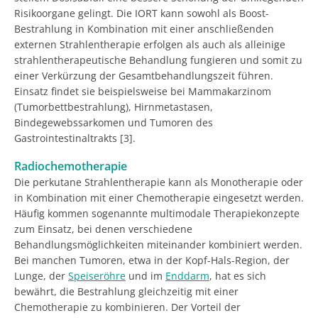
Risikoorgane gelingt. Die IORT kann sowohl als Boost-
Bestrahlung in Kombination mit einer anschließenden
externen Strahlentherapie erfolgen als auch als alleinige
strahlentherapeutische Behandlung fungieren und somit zu
einer Verkürzung der Gesamtbehandlungszeit führen.
Einsatz findet sie beispielsweise bei Mammakarzinom
(Tumorbettbestrahlung), Hirnmetastasen,
Bindegewebssarkomen und Tumoren des
Gastrointestinaltrakts [3].
Radiochemotherapie
Die perkutane Strahlentherapie kann als Monotherapie oder
in Kombination mit einer Chemotherapie eingesetzt werden.
Häufig kommen sogenannte multimodale Therapiekonzepte
zum Einsatz, bei denen verschiedene
Behandlungsmöglichkeiten miteinander kombiniert werden.
Bei manchen Tumoren, etwa in der Kopf-Hals-Region, der
Lunge, der
Speiseröhre
und im
Enddarm
, hat es sich
bewährt, die Bestrahlung gleichzeitig mit einer
Chemotherapie zu kombinieren. Der Vorteil der