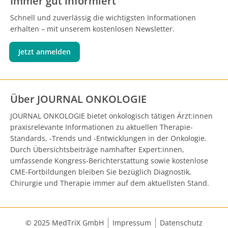
Immer gut informiert
Schnell und zuverlässig die wichtigsten Informationen
erhalten – mit unserem kostenlosen Newsletter.
Jetzt anmelden
Über JOURNAL ONKOLOGIE
JOURNAL ONKOLOGIE bietet onkologisch tätigen Ärzt:innen
praxisrelevante Informationen zu aktuellen Therapie-
Standards, -Trends und -Entwicklungen in der Onkologie.
Durch Übersichtsbeiträge namhafter Expert:innen,
umfassende Kongress-Berichterstattung sowie kostenlose
CME-Fortbildungen bleiben Sie bezüglich Diagnostik,
Chirurgie und Therapie immer auf dem aktuellsten Stand.
© 2025 MedTriX GmbH
Impressum
Datenschutz