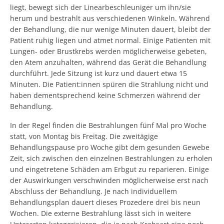
liegt, bewegt sich der Linearbeschleuniger um ihn/sie
herum und bestrahlt aus verschiedenen Winkeln. Während
der Behandlung, die nur wenige Minuten dauert, bleibt der
Patient ruhig liegen und atmet normal. Einige Patienten mit
Lungen- oder Brustkrebs werden möglicherweise gebeten,
den Atem anzuhalten, während das Gerät die Behandlung
durchführt. Jede Sitzung ist kurz und dauert etwa 15
Minuten. Die Patient:innen spüren die Strahlung nicht und
haben dementsprechend keine Schmerzen während der
Behandlung.
In der Regel finden die Bestrahlungen fünf Mal pro Woche
statt, von Montag bis Freitag. Die zweitägige
Behandlungspause pro Woche gibt dem gesunden Gewebe
Zeit, sich zwischen den einzelnen Bestrahlungen zu erholen
und eingetretene Schäden am Erbgut zu reparieren. Einige
der Auswirkungen verschwinden möglicherweise erst nach
Abschluss der Behandlung. Je nach individuellem
Behandlungsplan dauert dieses Prozedere drei bis neun
Wochen. Die externe Bestrahlung lässt sich in weitere