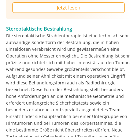
Jetzt lesen
Stereotaktische Bestrahlung
Die stereotaktische Strahlentherapie ist eine technisch sehr
aufwändige Sonderform der Bestrahlung, die in hohen
Einzeldosen verabreicht wird und gewissermaßen eine
Operation ohne Messer ermöglicht. Die Bestrahlung ist sehr
präzise und richtet sich mit hoher Intensität auf den Tumor,
während gesundes Gewebe größtenteils verschont bleibt.
Aufgrund seiner Ähnlichkeit mit einem operativen Eingriff
wird diese Behandlungsform auch als Radiochirurgie
bezeichnet. Diese Form der Bestrahlung stellt besonders
hohe Anforderungen an die mechanische Geometrie und
erfordert umfangreiche Sicherheitstests sowie ein
besonders erfahrenes und speziell ausgebildetes Team.
Einsatz findet sie hauptsächlich bei einer Untergruppe von
Hirntumoren und bei Tumoren des Körperstammes, die
eine bestimmte Größe nicht überschreiten dürfen. Neue
Technologien wie Cyberknife- und Tomotherapiegeräte