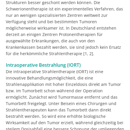
Strukturen besser geschont werden können. Die
Schwerionentherapie ist ein experimentelles Verfahren, das
nur an wenigen spezialisierten Zentren weltweit zur
Verfügung steht und bei bestimmten Tumoren
möglicherweise wirksamer ist. In Deutschland entstehen
derzeit an einigen Zentren Protonentherapien für
ausgewählte Erkrankungen, die auch von den
Krankenkassen bezahlt werden, sie sind jedoch kein Ersatz
für die herkömmliche Strahlentherapie [1, 2].
Intraoperative Bestrahlung (IORT)
Die intraoperative Strahlentherapie (IORT) ist eine
innovative Behandlungsmöglichkeit, die eine
Strahlenapplikation mit hoher Einzeldosis direkt am Tumor
bzw. im Tumorbett schon während der Operation
ermöglicht. Zunächst wird Tumormasse entfernt und das
Tumorbett freigelegt. Unter Beisein eines Chirurgen und
Strahlentherapeuten kann das Tumorbett dann direkt
bestrahlt werden. So wird eine erhöhte biologische
Wirksamkeit auf den Tumor erzielt, während gleichzeitig bei
steilem Dosisabfall eine bessere Schonung der umliegenden