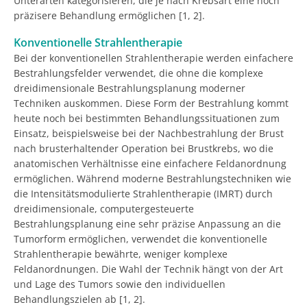
Unterarten kategorisieren, die je nach Krebsart eine noch
präzisere Behandlung ermöglichen [1, 2].
Konventionelle Strahlentherapie
Bei der konventionellen Strahlentherapie werden einfachere
Bestrahlungsfelder verwendet, die ohne die komplexe
dreidimensionale Bestrahlungsplanung moderner
Techniken auskommen. Diese Form der Bestrahlung kommt
heute noch bei bestimmten Behandlungssituationen zum
Einsatz, beispielsweise bei der Nachbestrahlung der Brust
nach brusterhaltender Operation bei Brustkrebs, wo die
anatomischen Verhältnisse eine einfachere Feldanordnung
ermöglichen. Während moderne Bestrahlungstechniken wie
die Intensitätsmodulierte Strahlentherapie (IMRT) durch
dreidimensionale, computergesteuerte
Bestrahlungsplanung eine sehr präzise Anpassung an die
Tumorform ermöglichen, verwendet die konventionelle
Strahlentherapie bewährte, weniger komplexe
Feldanordnungen. Die Wahl der Technik hängt von der Art
und Lage des Tumors sowie den individuellen
Behandlungszielen ab [1, 2].