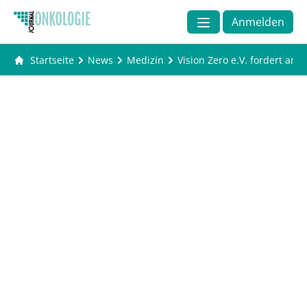
Anmelden
Startseite
News
Medizin
Vision Zero e.V. fordert an