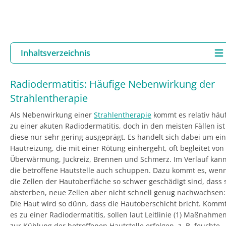
Inhaltsverzeichnis
Radiodermatitis: Häufige Nebenwirkung der
Strahlentherapie
Als Nebenwirkung einer
Strahlentherapie
kommt es relativ häuf
zu einer akuten Radiodermatitis, doch in den meisten Fällen ist
diese nur sehr gering ausgeprägt. Es handelt sich dabei um ei
Hautreizung, die mit einer Rötung einhergeht, oft begleitet von
Überwärmung, Juckreiz, Brennen und Schmerz. Im Verlauf kan
die betroffene Hautstelle auch schuppen. Dazu kommt es, wen
die Zellen der Hautoberfläche so schwer geschädigt sind, dass 
absterben, neue Zellen aber nicht schnell genug nachwachsen:
Die Haut wird so dünn, dass die Hautoberschicht bricht. Komm
es zu einer Radiodermatitis, sollen laut Leitlinie (1) Maßnahme
zur Kühlung der betroffenen Hautstelle erfolgen, z. B. feuchte