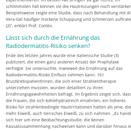
schlimmsten Fall können sie die Hautreizungen noch verstärken
Beispielsweise zeigte eine Studie, dass nach Behandlung mit A
Vera-Gel häufiger trockene Schuppung und Schmerzen auftrat
(2)“, erklärt Prof. Combs.
Lässt sich durch die Ernährung das
Radiodermatitis-Risiko senken?
Ende des letzten Jahres wurde eine italienische Studie (3)
publiziert, die einen ganz anderen Ansatz der Prophylaxe
verfolgte: Sie untersuchte, inwieweit die Ernährung auf das
Radiodermatitis-Risiko Einfluss nehmen kann. 161
Brustkrebspatientinnen, die sich einer Strahlentherapie
unterziehen mussten, wurden detailliert zu ihren
Ernährungsgewohnheiten befragt. Im Ergebnis zeigte sich, das
die Frauen, die sich kohlehydratreich ernährten, ein höheres
Risiko für strahlenbedingte Hautirritationen hatten als jene, die
mehr Eiweiß, auch tierisches Eiweiß, zu sich nahmen. „Es hand
sich hier um eine Beobachtungsstudie, die keinen
Kausalzusammenhang nachweisen kann und darüber hinaus e