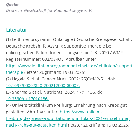
Quelle:
Deutsche Gesellschaft für Radioonkologie e. V.
Literatur:
(1) Leitlinienprogramm Onkologie (Deutsche Krebsgesellschaft,
Deutsche Krebshilfe,AWMF): Supportive Therapie bei
onkologischen PatientInnen - Langversion 1.3, 2020,AWMF
Registernummer: 032/054OL. Abrufbar unter:
https://www.leitlinienprogrammonkologie.de/leitlinien/supporti
therapie
(letzter Zugriff am: 19.03.2025)
(2) Heggie S et al. Cancer Nurs. 2002; 25(6):442-51. doi:
10.1097/00002820-200212000-00007.
(3) Sharma S et al. Nutrients. 2024; 17(1):136. doi:
10.3390/nu17010136.
(4) Universitätsklinikum Freiburg: Ernährung nach Krebs gut
gestalten. Abrufbar unter:
https://www.uniklinik-
freiburg.de/presse/publikationen/im-fokus/2021/ernaehrung-
nach-krebs-gut-gestalten.html
(letzter Zugriff am: 19.03.2025)