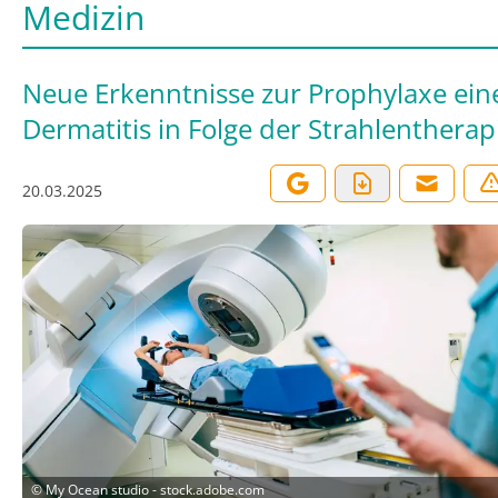
Medizin
Neue Erkenntnisse zur Prophylaxe ein
Dermatitis in Folge der Strahlentherap
20.03.2025
©
My Ocean studio - stock.adobe.com