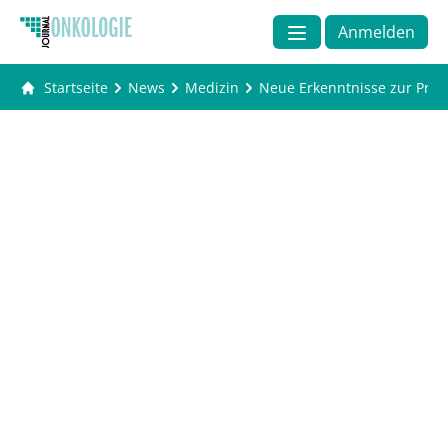
Anmelden
Startseite
News
Medizin
Neue Erkenntnisse zur Proph