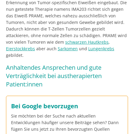
Erkennung von Tumor-spezifischen Eiweißen eingebaut. Die
nun getestete Therapie namens IMA203 richtet sich gegen
das Eiweiß PRAME, welches nahezu ausschließlich von
Tumoren, nicht aber von gesundem Gewebe gebildet wird.
Dadurch können die T-Zellen Tumorzellen gezielt
attackieren, ohne normale Zellen zu schädigen. PRAME wird
von vielen Tumoren wie dem
schwarzen Hautkrebs
,
Eierstockkrebs
aber auch
Sarkomen
und
Lungenkrebs
gebildet.
Anhaltendes Ansprechen und gute
Verträglichkeit bei austherapierten
Patient:innen
Bei Google bevorzugen
Sie möchten bei der Suche nach aktuellen
Entwicklungen häufiger unsere Beiträge sehen? Dann
fügen Sie uns jetzt zu Ihren bevorzugten Quellen