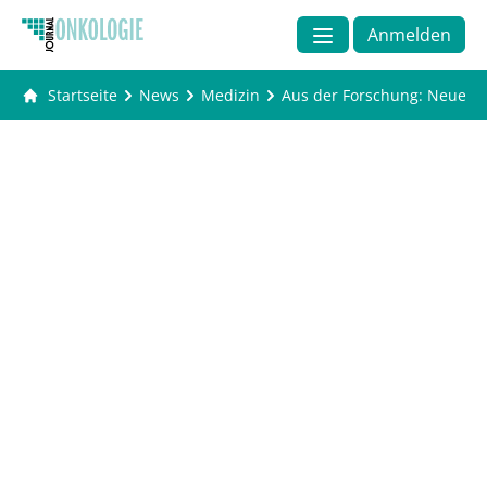
Anmelden
Startseite
News
Medizin
Aus der Forschung: Neue Ze