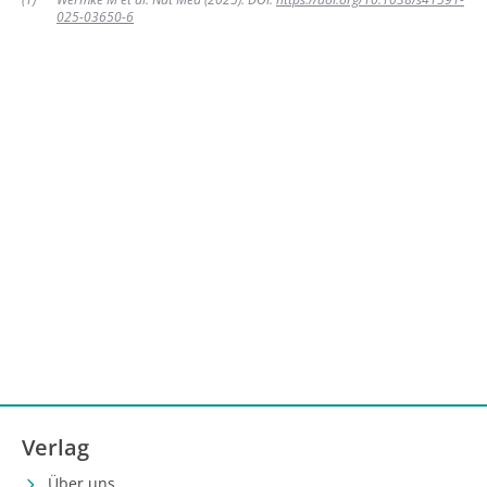
025-03650-6
Verlag
Über uns