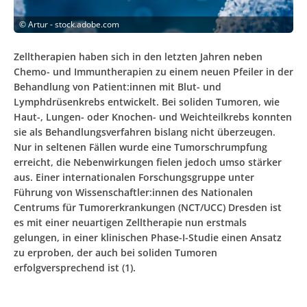
©
Artur - stock.adobe.com
Zelltherapien haben sich in den letzten Jahren neben
Chemo- und Immuntherapien zu einem neuen Pfeiler in der
Behandlung von Patient:innen mit Blut- und
Lymphdrüsenkrebs entwickelt. Bei soliden Tumoren, wie
Haut-, Lungen- oder Knochen- und Weichteilkrebs konnten
sie als Behandlungsverfahren bislang nicht überzeugen.
Nur in seltenen Fällen wurde eine Tumorschrumpfung
erreicht, die Nebenwirkungen fielen jedoch umso stärker
aus. Einer internationalen Forschungsgruppe unter
Führung von Wissenschaftler:innen des Nationalen
Centrums für Tumorerkrankungen (NCT/UCC) Dresden ist
es mit einer neuartigen Zelltherapie nun erstmals
gelungen, in einer klinischen Phase-I-Studie einen Ansatz
zu erproben, der auch bei soliden Tumoren
erfolgversprechend ist (1).