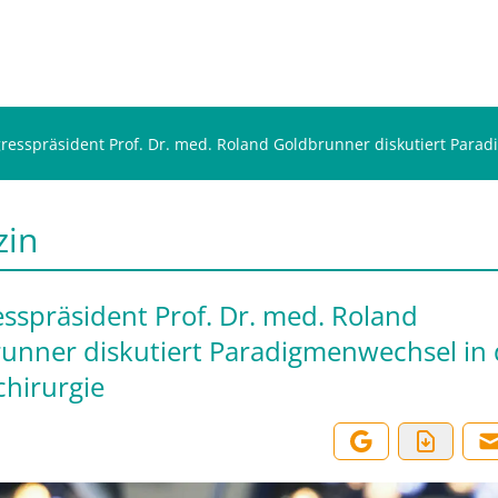
resspräsident Prof. Dr. med. Roland Goldbrunner diskutiert Para
zin
sspräsident Prof. Dr. med. Roland
unner diskutiert Paradigmenwechsel in 
hirurgie