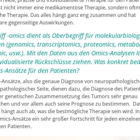
ist nicht immer eine medikamentöse Therapie, sondern oftm
che Therapie. Das alles hängt ganz eng zusammen und hat
are gegenseitige Auswirkungen.
iff -omics dient als Oberbegriff für molekularbiolo
 (genomics, transcriptomics, proteomics, metabo
ic, usw.). Mit den Daten aus den Omics-Analysen l
ividualisierte Rückschlüsse ziehen. Was konkret be
s-Ansätze für den Patienten?
-Ansätze, also die genaue Diagnose von neuropathologisch
pathologischer Seite, dienen dazu, die Diagnose des Patien
er genetischen Zusammensetzung des Tumors sehr genau
hen und vor allem auch seine Prognose zu bestimmen. D
hängt auch ab, was die bestmögliche Therapie sein wird. I
mics-Ansätze ein sehr großer Fortschritt für jeden einzelne
len Patienten.