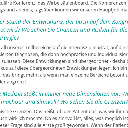
uläre Konferenz, das Wirbelsäulenboard. Die Konferenzen 
gs und abends, tagsüber können wir unseren Hauptjob ma
der Stand der Entwicklung, der auch auf dem Kongr
et wird? Wo sehen Sie Chancen und Risiken für die
irurgie?
all unserer Teilbereiche auf die Interdisziplinarität, auf die
ierten Diagnosen, die dann hochpräzise und individualisier
 zulassen. Diese Entwicklungen sind übergeordnet - deshal
okus auf diese übergeordneten Entwicklungen legen. Ich bin
, das bringt mehr, als wenn man einzelne Bereiche betont 
er abgrenzt.
Medizin stößt in immer neue Dimensionen vor. Wa
 machbar und sinnvoll? Wo sehen Sie die Grenzen?
hische Grenzen. Das heißt, ob der Patient das, was wir ihm 
ch wirklich möchte. Ob es sinnvoll ist, alles, was möglich is
ieser Frage sind alle Ärzte groß geworden. Wenn der Patient