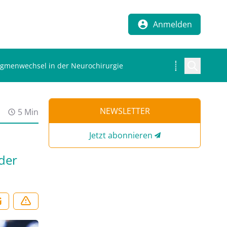
Anmelden
digmenwechsel in der Neurochirurgie
NEWSLETTER
5 Min
Jetzt abonnieren
der