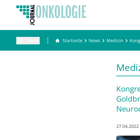
Menü
Startseite
News
Medizin
Kong
Medi
Kongre
Goldbr
Neuroc
27.04.2022