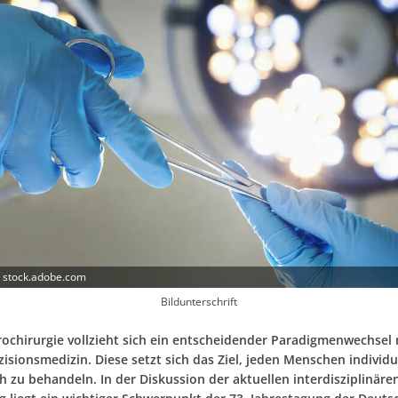
 - stock.adobe.com
Bildunterschrift
rochirurgie vollzieht sich ein entscheidender Paradigmenwechsel 
zisionsmedizin. Diese setzt sich das Ziel, jeden Menschen individu
h zu behandeln. In der Diskussion der aktuellen interdisziplinäre