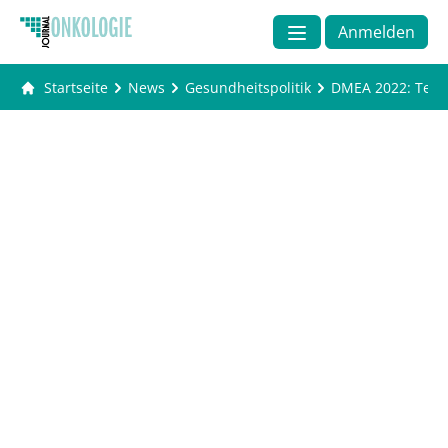
Anmelden
Startseite
News
Gesundheitspolitik
DMEA 2022: Telek