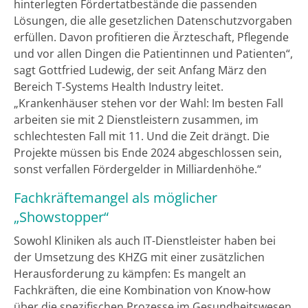
hinterlegten Fördertatbestände die passenden
Lösungen, die alle gesetzlichen Datenschutzvorgaben
erfüllen. Davon profitieren die Ärzteschaft, Pflegende
und vor allen Dingen die Patientinnen und Patienten“,
sagt Gottfried Ludewig, der seit Anfang März den
Bereich T-Systems Health Industry leitet.
„Krankenhäuser stehen vor der Wahl: Im besten Fall
arbeiten sie mit 2 Dienstleistern zusammen, im
schlechtesten Fall mit 11. Und die Zeit drängt. Die
Projekte müssen bis Ende 2024 abgeschlossen sein,
sonst verfallen Fördergelder in Milliardenhöhe.“
Fachkräftemangel als möglicher
„Showstopper“
Sowohl Kliniken als auch IT-Dienstleister haben bei
der Umsetzung des KHZG mit einer zusätzlichen
Herausforderung zu kämpfen: Es mangelt an
Fachkräften, die eine Kombination von Know-how
über die spezifischen Prozesse im Gesundheitswesen