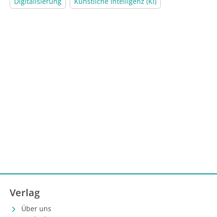
Digitalisierung
Künstliche Intelligenz (KI)
Verlag
Über uns