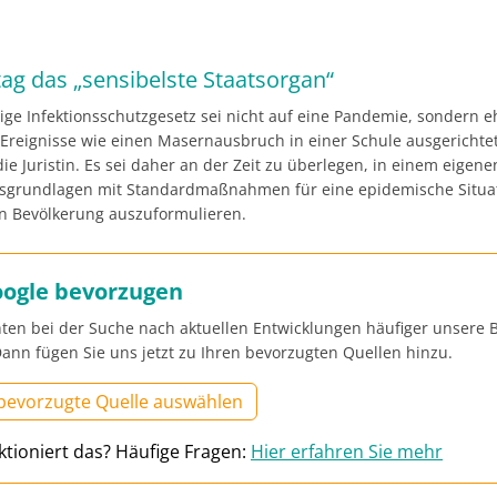
ag das „sensibelste Staatsorgan“
ige Infektionsschutzgesetz sei nicht auf eine Pandemie, sondern e
 Ereignisse wie einen Masernausbruch in einer Schule ausgerichtet
die Juristin. Es sei daher an der Zeit zu überlegen, in einem eigen
tsgrundlagen mit Standardmaßnahmen für eine epidemische Situa
n Bevölkerung auszuformulieren.
oogle bevorzugen
ten bei der Suche nach aktuellen Entwicklungen häufiger unsere B
ann fügen Sie uns jetzt zu Ihren bevorzugten Quellen hinzu.
 bevorzugte Quelle auswählen
ktioniert das? Häufige Fragen:
Hier erfahren Sie mehr