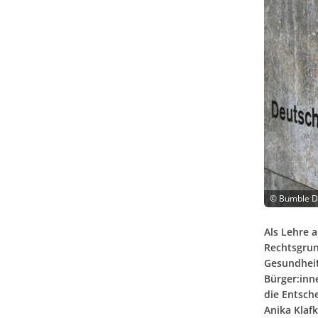
©
Bumble D
Als Lehre 
Rechtsgru
Gesundhei
Bürger:inn
die Entsche
Anika Klaf