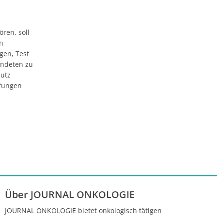
ren, soll
en
gen, Test
endeten zu
utz
pfungen
Über JOURNAL ONKOLOGIE
JOURNAL ONKOLOGIE bietet onkologisch tätigen