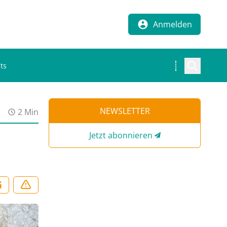
Anmelden
ts
NEWSLETTER
2 Min
Jetzt abonnieren