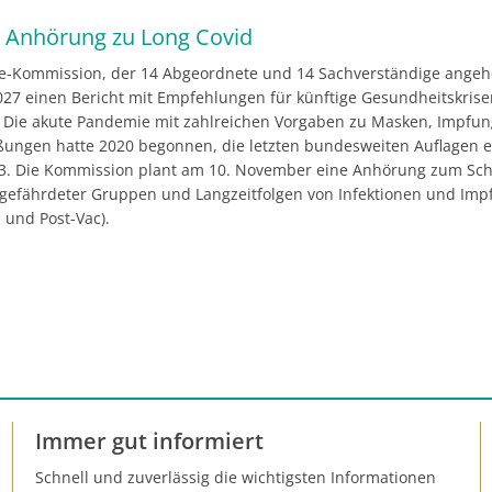
 Anhörung zu Long Covid
e-Kommission, der 14 Abgeordnete und 14 Sachverständige angehö
2027 einen Bericht mit Empfehlungen für künftige Gesundheitskris
. Die akute Pandemie mit zahlreichen Vorgaben zu Masken, Impfun
ßungen hatte 2020 begonnen, die letzten bundesweiten Auflagen 
3. Die Kommission plant am 10. November eine Anhörung zum Sch
gefährdeter Gruppen und Langzeitfolgen von Infektionen und Im
 und Post-Vac).
Immer gut informiert
Schnell und zuverlässig die wichtigsten Informationen