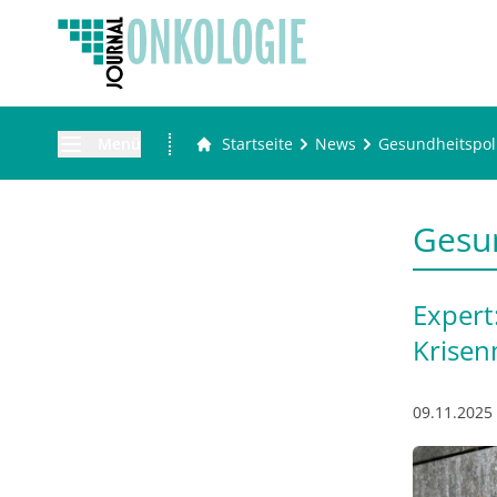
Menü
Startseite
News
Gesundheitspoli
Gesun
Expert
Krise
09.11.2025