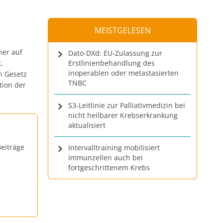
MEISTGELESEN
her auf
Dato-DXd: EU-Zulassung zur
,
Erstlinienbehandlung des
inoperablen oder metastasierten
en Gesetz
TNBC
tion der
S3-Leitlinie zur Palliativmedizin bei
nicht heilbarer Krebserkrankung
aktualisiert
eiträge
Intervalltraining mobilisiert
Immunzellen auch bei
fortgeschrittenem Krebs