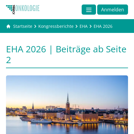
Anmelden
Startseite
Kongressberichte
EHA
EHA 2026
EHA 2026 | Beiträge ab Seite
2