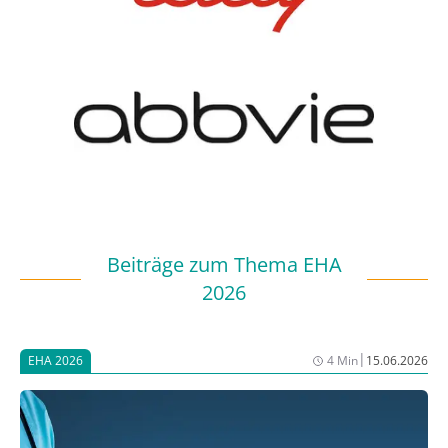
Beiträge zum Thema EHA
2026
|
EHA 2026
4 Min
15.06.2026