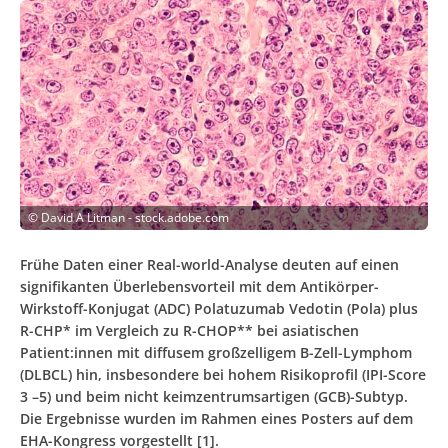
©
David A Litman - stock.adobe.com
Frühe Daten einer Real-world-Analyse deuten auf einen
signifikanten Überlebensvorteil mit dem Antikörper-
Wirkstoff-Konjugat (ADC) Polatuzumab Vedotin (Pola) plus
R-CHP* im Vergleich zu R-CHOP** bei asiatischen
Patient:innen mit diffusem großzelligem B-Zell-Lymphom
(DLBCL) hin, insbesondere bei hohem Risikoprofil (IPI-Score
3 –5) und beim nicht keimzentrumsartigen (GCB)-Subtyp.
Die Ergebnisse wurden im Rahmen eines Posters auf dem
EHA-Kongress vorgestellt [1].