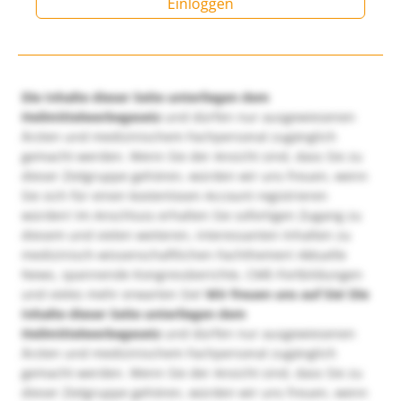
Einloggen
Die Inhalte dieser Seite unterliegen dem
Heilmittelwerbegesetz
und dürfen nur ausgewiesenen
Ärzten und medizinischem Fachpersonal zugänglich
gemacht werden. Wenn Sie der Ansicht sind, dass Sie zu
dieser Zielgruppe gehören, würden wir uns freuen, wenn
Sie sich für einen kostenlosen Account registrieren
würden! Im Anschluss erhalten Sie sofortigen Zugang zu
diesem und vielen weiteren, interessanten Inhalten zu
medizinisch-wissenschaftlichen Fachthemen! Aktuelle
News, spannende Kongressberichte, CME-Fortbildungen
und vieles mehr erwarten Sie!
Wir freuen uns auf Sie!
Die
Inhalte dieser Seite unterliegen dem
Heilmittelwerbegesetz
und dürfen nur ausgewiesenen
Ärzten und medizinischem Fachpersonal zugänglich
gemacht werden. Wenn Sie der Ansicht sind, dass Sie zu
dieser Zielgruppe gehören, würden wir uns freuen, wenn