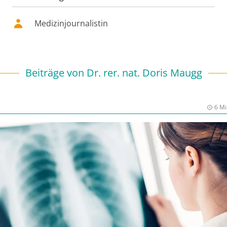
Medizinjournalistin
Beiträge von
Dr. rer. nat. Doris Maugg
6 Mi