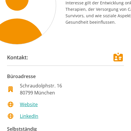
Interesse gilt der Entwicklung on
Therapien, der Versorgung von C
Survivors, und wie soziale Aspekt
Gesundheit beeinflussen.
Kontakt:
Büroadresse
Schraudolphstr.
16
80799
München
Website
LinkedIn
Selbstständig