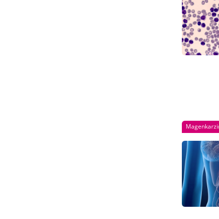
Magenkarz