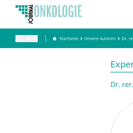
Menü
Startseite
Unsere Autoren
Dr. r
Expe
Dr. re