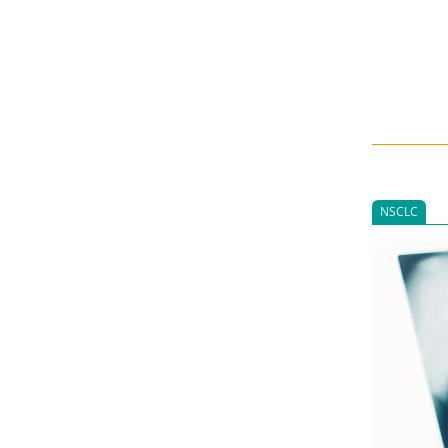
NSCLC