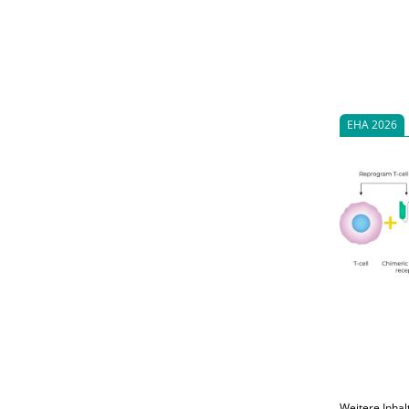
EHA 2026
Weitere Inhal