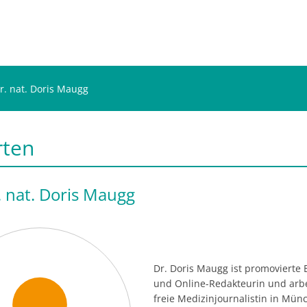
er. nat. Doris Maugg
rten
r. nat. Doris Maugg
Dr. Doris Maugg ist promovierte 
und Online-Redakteurin und arbe
freie Medizinjournalistin in Münc