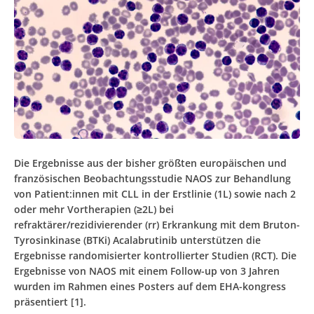
Die Ergebnisse aus der bisher größten europäischen und
französischen Beobachtungsstudie NAOS zur Behandlung
von Patient:innen mit CLL in der Erstlinie (1L) sowie nach 2
oder mehr Vortherapien (≥2L) bei
refraktärer/rezidivierender (rr) Erkrankung mit dem Bruton-
Tyrosinkinase (BTKi) Acalabrutinib unterstützen die
Ergebnisse randomisierter kontrollierter Studien (RCT). Die
Ergebnisse von NAOS mit einem Follow-up von 3 Jahren
wurden im Rahmen eines Posters auf dem EHA-kongress
präsentiert [1].