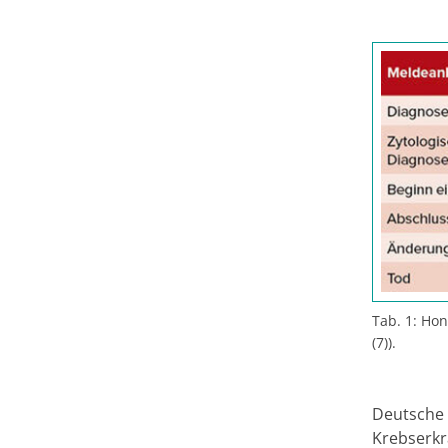
Tab. 1: Ho
(7)).
Deutsche 
Krebserkr