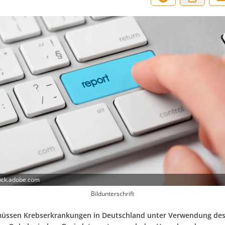
stock.adobe.com
Bildunterschrift
müssen Krebserkrankungen in Deutschland unter Verwendung de