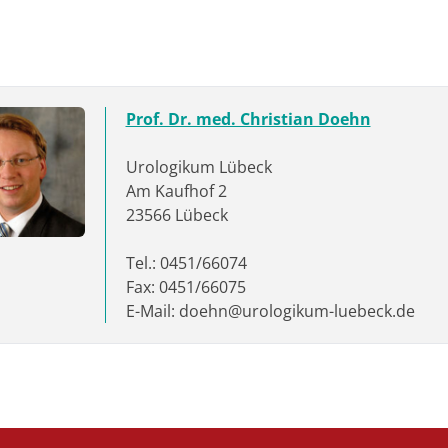
Prof. Dr. med. Christian Doehn
Urologikum Lübeck
Am Kaufhof 2
23566 Lübeck
Tel.: 0451/66074
Fax: 0451/66075
E-Mail: doehn@urologikum-luebeck.de