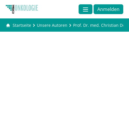
Anmelden
Startseite
Unsere Autoren
Prof. Dr. med. Christian Doe