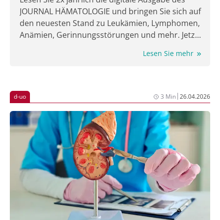
JOURNAL HÄMATOLOGIE und bringen Sie sich auf
den neuesten Stand zu Leukämien, Lymphomen,
Anämien, Gerinnungsstörungen und mehr. Jetzt
lesen!
Lesen Sie mehr
|
d-uo
3 Min
26.04.2026