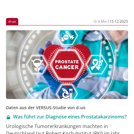
|
d-uo
4 Min
15.12.2025
Daten aus der VERSUS-Studie von d-uo
Was führt zur Diagnose eines Prostatakarzinoms?
Urologische Tumorerkrankungen machten in
Deutschland laut Robert Koch-Institut (RKI) im Jahr