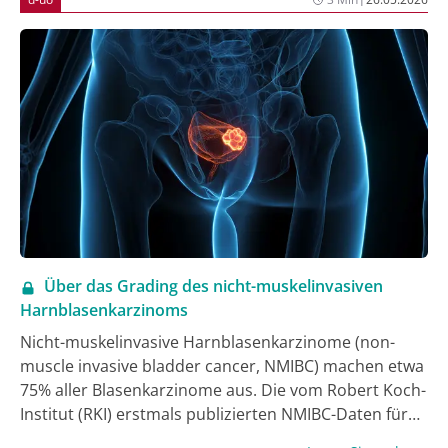
Ziel der VERSUS-Studie ist daher die standardisierte
Dokumentation und wissenschaftliche Auswertung
der Versorgungsqualität dieser Tumorerkrankungen.
Diese aktuelle Auswertung der Studie untersucht den
Anlass, der zur Diagnose eines Nierenzellkarzinoms
geführt hat.
Über das Grading des nicht-muskelinvasiven
Harnblasenkarzinoms
Nicht-muskelinvasive Harnblasenkarzinome (non-
muscle invasive bladder cancer, NMIBC) machen etwa
75% aller Blasenkarzinome aus. Die vom Robert Koch-
Institut (RKI) erstmals publizierten NMIBC-Daten für
2023 zeigen jedoch relevante Defizite: Es wird