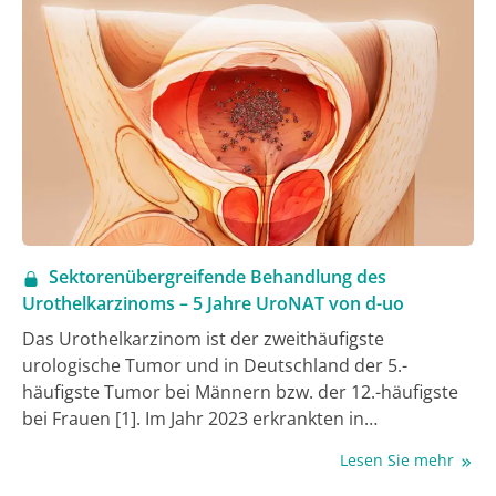
Sektorenübergreifende Behandlung des
Urothelkarzinoms – 5 Jahre UroNAT von d-uo
Das Urothelkarzinom ist der zweithäufigste
urologische Tumor und in Deutschland der 5.-
häufigste Tumor bei Männern bzw. der 12.-häufigste
bei Frauen [1]. Im Jahr 2023 erkrankten in
Deutschland 17.800 Personen an einem invasiven
Lesen Sie mehr
Harnblasenkarzinom, davon ca. ein Viertel Frauen,