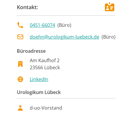
Kontakt:
0451-66074
(
Büro
)
doehn@urologikum-luebeck.de
(
Büro
)
Büroadresse
Am Kaufhof 2
23566
Lübeck
LinkedIn
Urologikum Lübeck
d-uo-Vorstand