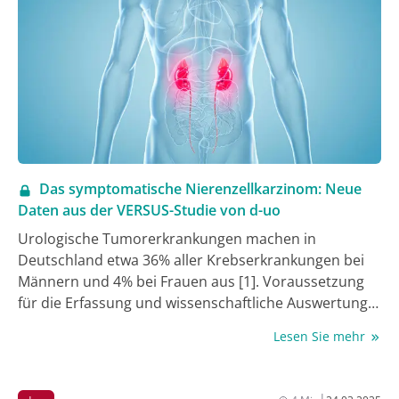
Das symptomatische Nierenzellkarzinom: Neue
Daten aus der VERSUS-Studie von d-uo
Urologische Tumorerkrankungen machen in
Deutschland etwa 36% aller Krebserkrankungen bei
Männern und 4% bei Frauen aus [1]. Voraussetzung
für die Erfassung und wissenschaftliche Auswertung
der Versorgungsqualität urologischer
Lesen Sie mehr
Tumorerkrankungen ist deren standardisierte
Dokumentation. Seit Mai 2018 dokumentieren
Mitglieder von d-uo (Deutsche Uro-Onkologen e.V.)
|