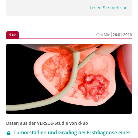
Lesen Sie mehr
|
d-uo
4 Min
26.01.2026
Daten aus der VERSUS-Studie von d-uo
Tumorstadien und Grading bei Erstdiagnose eines