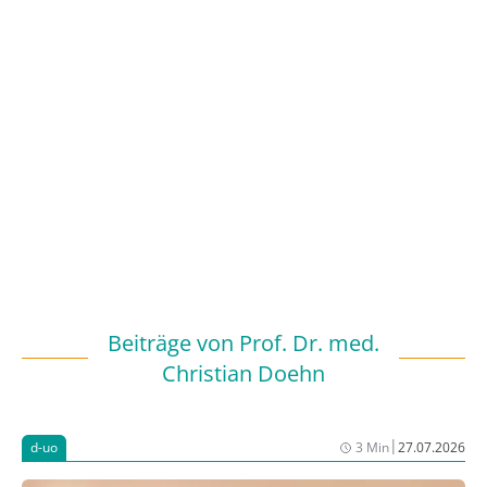
Beiträge von
Prof. Dr. med.
Christian Doehn
|
d-uo
3 Min
27.07.2026